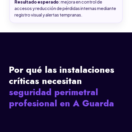
Resultado esperado
: mejora en control de
accesos y reducción de pérdidas internas mediante
registro visual y alertas tempranas.
Por qué las instalaciones
críticas necesitan
seguridad perimetral
profesional en A Guarda