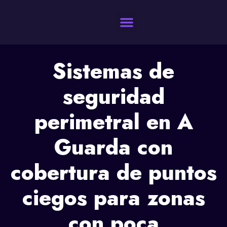
Quienes Somos
Sistemas de
seguridad
perimetral en A
Guarda con
cobertura de puntos
ciegos para zonas
con poca