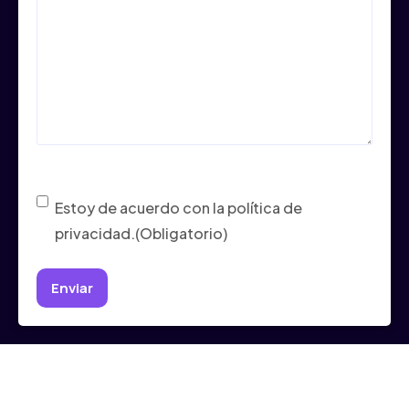
Consentimiento
(Obligatorio)
Estoy de acuerdo con la política de
privacidad.
(Obligatorio)