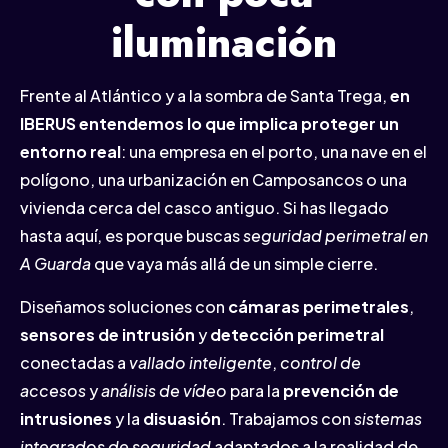
iluminación
Frente al Atlántico y a la sombra de Santa Trega,
en
IBERUS entendemos lo que implica proteger un
entorno real
: una empresa en el porto, una nave en el
polígono, una urbanización en Camposancos o una
vivienda cerca del casco antiguo. Si has llegado
hasta aquí, es porque buscas
seguridad perimetral en
A Guarda
que vaya más allá de un simple cierre.
Diseñamos soluciones con
cámaras perimetrales
,
sensores de intrusión
y
detección perimetral
conectadas a
vallado inteligente
,
control de
accesos
y
análisis de vídeo
para la
prevención de
intrusiones
y la
disuasión
. Trabajamos con
sistemas
integrados de seguridad
adaptados a la realidad de