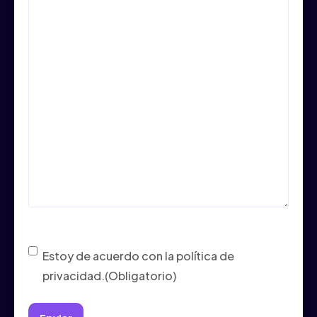
Consentimiento
(Obligatorio)
Estoy de acuerdo con la política de
privacidad.
(Obligatorio)