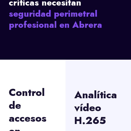
críticas necesitan
seguridad perimetral
profesional en Abrera
Control
Analítica
de
vídeo
accesos
H.265
en