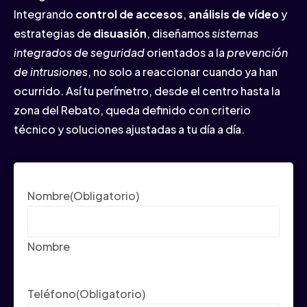
Integrando
control de accesos
,
análisis de vídeo
y
estrategias de
disuasión
, diseñamos
sistemas
integrados de seguridad
orientados a la
prevención
de intrusiones
, no solo a reaccionar cuando ya han
ocurrido. Así tu perímetro, desde el centro hasta la
zona del Rebato, queda definido con criterio
técnico y soluciones ajustadas a tu día a día.
Nombre
(Obligatorio)
Nombre
Teléfono
(Obligatorio)