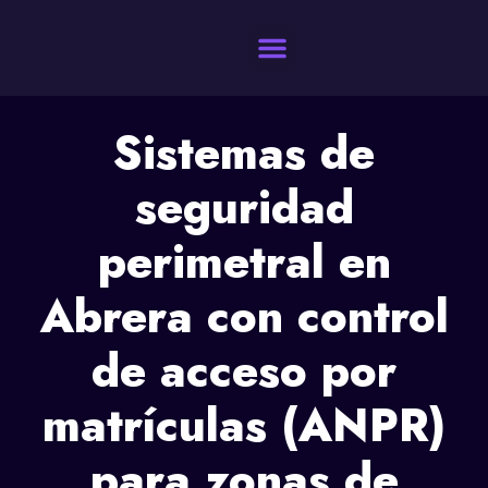
Quienes Somos
Sistemas de
seguridad
perimetral en
Abrera con control
de acceso por
matrículas (ANPR)
para zonas de