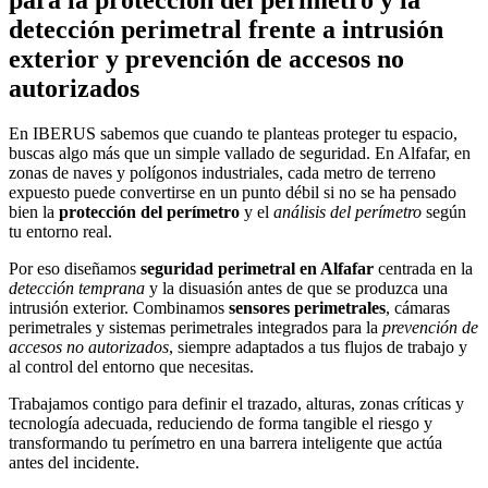
detección perimetral frente a intrusión
exterior y prevención de accesos no
autorizados
En IBERUS sabemos que cuando te planteas proteger tu espacio,
buscas algo más que un simple vallado de seguridad. En Alfafar, en
zonas de naves y polígonos industriales, cada metro de terreno
expuesto puede convertirse en un punto débil si no se ha pensado
bien la
protección del perímetro
y el
análisis del perímetro
según
tu entorno real.
Por eso diseñamos
seguridad perimetral en Alfafar
centrada en la
detección temprana
y la disuasión antes de que se produzca una
intrusión exterior. Combinamos
sensores perimetrales
, cámaras
perimetrales y sistemas perimetrales integrados para la
prevención de
accesos no autorizados
, siempre adaptados a tus flujos de trabajo y
al control del entorno que necesitas.
Trabajamos contigo para definir el trazado, alturas, zonas críticas y
tecnología adecuada, reduciendo de forma tangible el riesgo y
transformando tu perímetro en una barrera inteligente que actúa
antes del incidente.