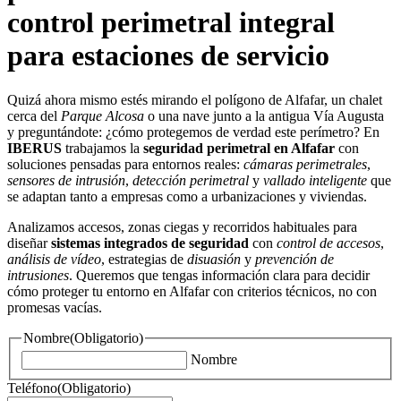
control perimetral integral
para estaciones de servicio
Quizá ahora mismo estés mirando el polígono de Alfafar, un chalet
cerca del
Parque Alcosa
o una nave junto a la antigua Vía Augusta
y preguntándote: ¿cómo protegemos de verdad este perímetro? En
IBERUS
trabajamos la
seguridad perimetral en Alfafar
con
soluciones pensadas para entornos reales:
cámaras perimetrales
,
sensores de intrusión
,
detección perimetral
y
vallado inteligente
que
se adaptan tanto a empresas como a urbanizaciones y viviendas.
Analizamos accesos, zonas ciegas y recorridos habituales para
diseñar
sistemas integrados de seguridad
con
control de accesos
,
análisis de vídeo
, estrategias de
disuasión
y
prevención de
intrusiones
. Queremos que tengas información clara para decidir
cómo proteger tu entorno en Alfafar con criterios técnicos, no con
promesas vacías.
Nombre
(Obligatorio)
Nombre
Teléfono
(Obligatorio)