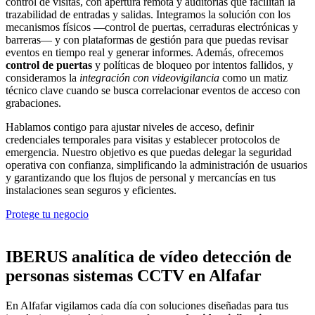
control de visitas, con apertura remota y auditorías que facilitan la
trazabilidad de entradas y salidas. Integramos la solución con los
mecanismos físicos —control de puertas, cerraduras electrónicas y
barreras— y con plataformas de gestión para que puedas revisar
eventos en tiempo real y generar informes. Además, ofrecemos
control de puertas
y políticas de bloqueo por intentos fallidos, y
consideramos la
integración con videovigilancia
como un matiz
técnico clave cuando se busca correlacionar eventos de acceso con
grabaciones.
Hablamos contigo para ajustar niveles de acceso, definir
credenciales temporales para visitas y establecer protocolos de
emergencia. Nuestro objetivo es que puedas delegar la seguridad
operativa con confianza, simplificando la administración de usuarios
y garantizando que los flujos de personal y mercancías en tus
instalaciones sean seguros y eficientes.
Protege tu negocio
IBERUS analítica de vídeo detección de
personas sistemas CCTV en Alfafar
En Alfafar vigilamos cada día con soluciones diseñadas para tus