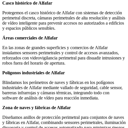
Casco histórico de Alfafar
Protegemos el casco histórico de Alfafar con sistemas de detección
perimetral discreta, cámaras perimetrales de alta resolución y análisis
de vídeo inteligente para prevenir accesos no autorizados a edificios
y espacios públicos sensibles.
Áreas comerciales de Alfafar
En las zonas de grandes superficies y comercios de Alfafar
instalamos sensores perimetrales y control de accesos avanzados,
reforzados con videovigilancia perimetral para disuadir intrusiones y
robos fuera del horario de apertura.
Polígonos industriales de Alfafar
Blindamos los perímetros de naves y fábricas en los polígonos
industriales de Alfafar mediante vallado de seguridad, cable sensor,
barreras infrarrojas y cámaras térmicas, integrando todo con
software de análisis de vídeo para reacción inmediata.
Zona de naves y fábricas de Alfafar
Diseñamos anillos de protección perimetral para conjuntos de naves
y fábricas en Alfafar, combinando sensores perimetrales, iluminación
disuasoria y control de accesos automatizado para minimizar riesgos