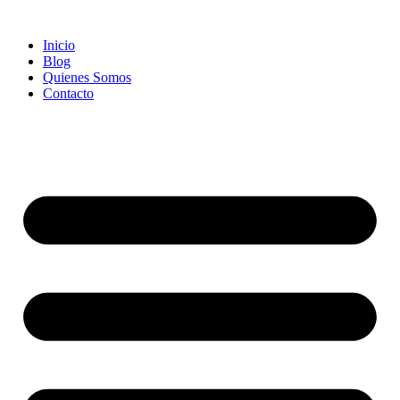
Ir
al
Inicio
contenido
Blog
Quienes Somos
Contacto