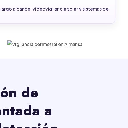
argo alcance, videovigilancia solar y sistemas de
ión de
entada a