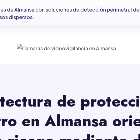
es de Almansa con soluciones de detección perimetral de l
sos dispersos.
tectura de protecc
ro en Almansa ori