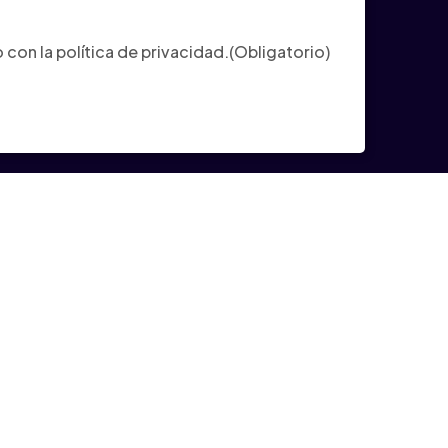
ligatorio)
con la política de privacidad.
(Obligatorio)