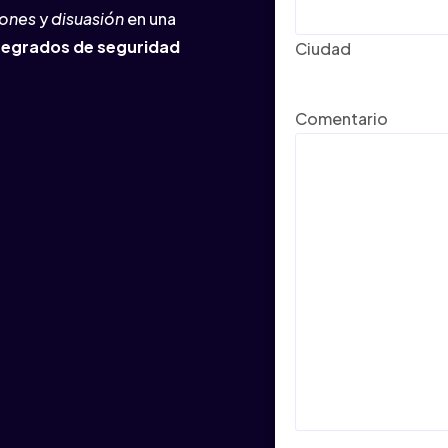
iones
y
disuasión
en una
tegrados de seguridad
Ciudad
Comentario