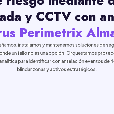
 riesgo mediante 
ada y CCTV con ana
rus Perimetrix Alm
señamos, instalamos y mantenemos soluciones de seg
donde un fallo no es una opción. Orquestamos protecc
nalítica para identificar con antelación eventos de r
blindar zonas y activos estratégicos.