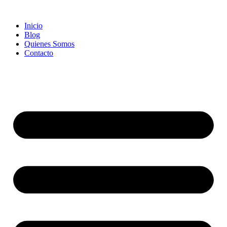
Ir
al
Inicio
contenido
Blog
Quienes Somos
Contacto