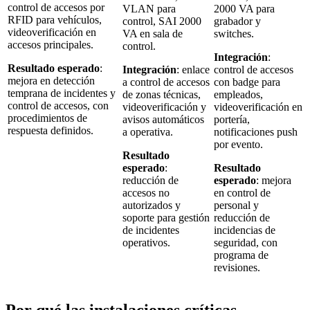
control de accesos por
VLAN para
2000 VA para
RFID para vehículos,
control, SAI 2000
grabador y
videoverificación en
VA en sala de
switches.
accesos principales.
control.
Integración
:
Resultado esperado
:
Integración
: enlace
control de accesos
mejora en detección
a control de accesos
con badge para
temprana de incidentes y
de zonas técnicas,
empleados,
control de accesos, con
videoverificación y
videoverificación en
procedimientos de
avisos automáticos
portería,
respuesta definidos.
a operativa.
notificaciones push
por evento.
Resultado
esperado
:
Resultado
reducción de
esperado
: mejora
accesos no
en control de
autorizados y
personal y
soporte para gestión
reducción de
de incidentes
incidencias de
operativos.
seguridad, con
programa de
revisiones.