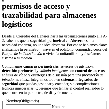
permisos de acceso y
trazabilidad para almacenes
logísticos
Desde el Corredor del Henares hasta las urbanizaciones junto a la A-
2, sabemos que la
seguridad perimetral en Alovera
es una
necesidad concreta, no una idea abstracta. Por eso te hablamos claro:
analizamos tu perímetro —nave en el polígono, comunidad cerca del
Parque de la Constitución
o vivienda unifamiliar— y diseñamos un
sistema a tu medida.
Combinamos
cámaras perimetrales
,
sensores de intrusión
,
detección perimetral
y
vallado inteligente
con
control de accesos
,
análisis de vídeo y estrategias de disuasión para una
prevención de
intrusiones
eficaz. Integramos todo en
sistemas integrados de
seguridad
que puedas gestionar y entender, sin complicaciones
técnicas innecesarias. Queremos que tengas el control real sobre lo
que ocurre en tu perímetro, de día y de noche.
Nombre
(Obligatorio)
Nombre