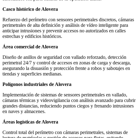
Casco histórico de Alovera
Refuerzo del perímetro con sensores perimetrales discretos, cámaras
perimetrales de alta definición y análisis de vídeo inteligente para
anticipar intrusiones y prevenir accesos no autorizados en calles
estrechas y edificios históricos.
Área comercial de Alovera
Diseño de anillos de seguridad con vallado reforzado, detección
perimetral 24/7 y control de accesos en zonas de carga y descarga,
asegurando la disuasión y protección frente a robos y sabotajes en
tiendas y superficies medianas.
Polígonos industriales de Alovera
Implementación de sistemas de sensores perimetrales en vallado,
cámaras térmicas y videovigilancia con análisis avanzado para cubrir
grandes distancias, reduciendo puntos ciegos y frenando intrusiones
en naves y almacenes.
Áreas logísticas de Alovera
Control total del perímetro con cámaras perimetrales, sistemas de
lectura de matrículas y gestión de accesos para flotas, evitando