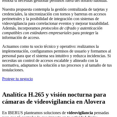
remota si necesitas gestionar permisos fuera del horario habitual.
Nuestra propuesta contempla la gestión centralizada de tarjetas y
credenciales, la sincronización con tornos y barreras en accesos
perimetrales y la posibilidad de integración con sistemas de
videovigilancia para correlacionar eventos y mejorar trazabilidad.
Además, incorporamos
protocolos de cifrado y autenticación
compatibles con estándares empresariales
para proteger la
información de acceso.
Actuamos como tu socio técnico y operativo: realizamos la
implementación, configuramos permisos de usuario y formamos al
personal para que el sistema sea intuitivo y reduzca incidencias. Si
necesitas un control de accesos escalable y alineado con la
normativa, adaptamos la solución a tus procesos y al tamaño de tus
instalaciones.
Protege tu negocio
Analítica H.265 y visión nocturna para
cámaras de videovigilancia en Alovera
En IBERUS planteamos soluciones de
videovigilancia
pensadas