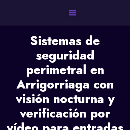
Quienes Somos
Sistemas de
seguridad
perimetral en
Arrigorriaga con
visión nocturna y
verificación por
vídeo para entradas