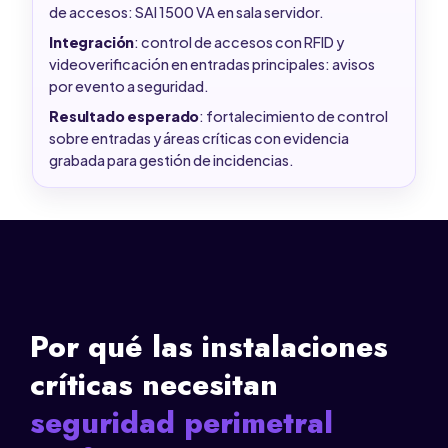
de accesos: SAI 1500 VA en sala servidor.
Integración
: control de accesos con RFID y
videoverificación en entradas principales: avisos
por evento a seguridad.
Resultado esperado
: fortalecimiento de control
sobre entradas y áreas críticas con evidencia
grabada para gestión de incidencias.
Por qué las instalaciones
críticas necesitan
seguridad perimetral