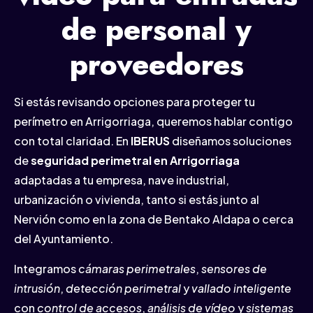
de personal y
proveedores
Si estás revisando opciones para proteger tu
perímetro en Arrigorriaga, queremos hablar contigo
con total claridad. En
IBERUS
diseñamos soluciones
de
seguridad perimetral en Arrigorriaga
adaptadas a tu empresa, nave industrial,
urbanización o vivienda, tanto si estás junto al
Nervión como en la zona de Bentako Aldapa o cerca
del Ayuntamiento.
Integramos
cámaras perimetrales
,
sensores de
intrusión
,
detección perimetral
y
vallado inteligente
con
control de accesos
,
análisis de vídeo
y
sistemas