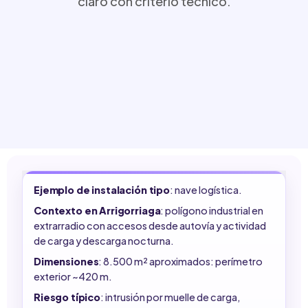
claro con criterio técnico.
Ejemplo de instalación tipo
: nave logística.
Contexto en Arrigorriaga
: polígono industrial en
extrarradio con accesos desde autovía y actividad
de carga y descarga nocturna.
Dimensiones
: 8.500 m² aproximados: perímetro
exterior ~420 m.
Riesgo típico
: intrusión por muelle de carga,