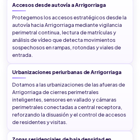
Accesos desde autovía a Arrigorriaga
Protegemos los accesos estratégicos desde la
autovía hacia Arrigorriaga mediante vigilancia
perimetral continua, lectura de matrículas y
análisis de vídeo que detecta movimientos
sospechosos en rampas, rotondas y viales de
entrada.
Urbanizaciones periurbanas de Arrigorriaga
Dotamos a las urbanizaciones de las afueras de
Arrigorriaga de cierres perimetrales
inteligentes, sensores en vallado y cámaras
perimetrales conectadas a central receptora,
reforzando la disuasión y el control de accesos
de residentes y visitas.
Zonas residenciales de baja densidad en