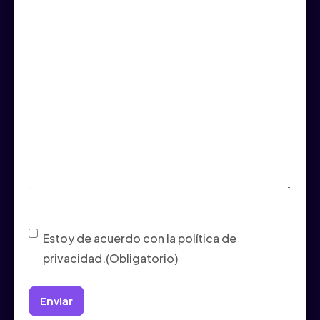
Consentimiento
(Obligatorio)
Estoy de acuerdo con la política de
privacidad.
(Obligatorio)