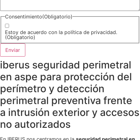
Consentimiento
(Obligatorio)
Estoy de acuerdo con la política de privacidad.
(Obligatorio)
iberus seguridad perimetral
en aspe para protección del
perímetro y detección
perimetral preventiva frente
a intrusión exterior y accesos
no autorizados
En IBERUS nos centramos en la
seguridad perimetral en