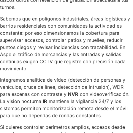
discos duros con retención de grabación adecuada a tus
turnos.
Sabemos que en polígonos industriales, áreas logísticas y
barrios residenciales con comunidades la actividad es
constante: por eso dimensionamos la cobertura para
supervisar accesos, controlar patios y muelles, reducir
puntos ciegos y revisar incidencias con trazabilidad. En
Aspe el tráfico de mercancías y las entradas y salidas
continuas exigen CCTV que registre con precisión cada
movimiento.
Integramos analítica de vídeo (detección de personas y
vehículos, cruce de línea, detección de intrusión), WDR
para escenas con contraste y
NVR
con videoverificación.
La visión nocturna
IR
mantiene la vigilancia 24/7 y los
sistemas permiten monitorización remota desde el móvil
para que no dependas de rondas constantes.
Si quieres controlar perímetros amplios, accesos desde