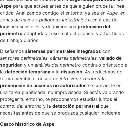
Aspe
para que actúes antes de que alguien cruce la línea
crítica. Analizamos contigo el entorno, ya sea en
Aspe, en
zonas de naves y polígonos industriales
o en áreas de
logística sensibles, y definimos una
protección del
perímetro
adaptada al uso real del espacio y a tus flujos
de trabajo diarios.
Diseñamos
sistemas perimetrales integrados
con
sensores perimetrales
,
cámaras perimetrales
,
vallado de
seguridad
y un
análisis del perímetro
continuo orientado a
la
detección temprana
y la
disuasión
. Así reducimos de
forma medible el riesgo de
intrusión exterior
y la
prevención de accesos no autorizados
se convierte en
una tarea planificada, no improvisada. Si estás valorando
proteger tu entorno, te proponemos estudiar juntos el
control del entorno
y la
detección perimetral
que
necesitas antes de que se produzca cualquier incidente.
Casco histórico de Aspe