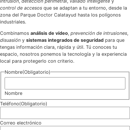
intrusión
,
detección perimetral
,
vallado inteligente
y
control de accesos
que se adaptan a tu entorno, desde la
zona del Parque Doctor Calatayud hasta los polígonos
industriales.
Combinamos
análisis de vídeo
,
prevención de intrusiones
,
disuasión
y
sistemas integrados de seguridad
para que
tengas información clara, rápida y útil. Tú conoces tu
espacio, nosotros ponemos la tecnología y la experiencia
local para protegerlo con criterio.
Nombre
(Obligatorio)
Nombre
Teléfono
(Obligatorio)
Correo electrónico