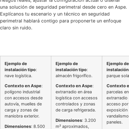
una solución de seguridad perimetral desde cero en Aspe.
Explícanos tu escenario y un técnico en seguridad
perimetral hablará contigo para proponerte un enfoque
claro sin ruido.
Ejemplo de
Ejemplo de
Ejemplo de
instalación tipo
:
instalación tipo
:
instalación
nave logística.
almacén frigorífico.
parque sola
Contexto en Aspe
:
Contexto en Aspe
:
Contexto 
polígono industrial
extrarradio en área
parcelas en
con accesos desde
logística con accesos
extrarradio
autovía, muelles de
controlados y zonas
acceso por 
carga y zonas de
de carga refrigerada.
exposición 
maniobra exterior.
vandalismo
Dimensiones
: 3.200
paneles.
Dimensiones
: 8.500
m² aproximados,