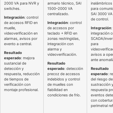
2000 VA para NVR y
armario técnico, SAI
inalámbricos 
switches.
1500–2000 VA
para comunic
centralizado.
SAI 3000 VA 
Integración
: control
de control.
de accesos RFID en
Integración
: control
muelle,
de accesos por
Integración
:
videoverificación en
teclado + RFID en
integración 
alarmas, avisos por
zonas restringidas,
SCADA/inver
evento a central.
integración con
para
alarma y
videoverifica
Resultado
videoverificación.
avisos a ope
esperado
: mejora
ante anomalí
sustancial de
Resultado
detección y
esperado
: detección
Resultado
respuesta, reducción
precoz de accesos
esperado
: r
de tiempos de
indebidos y control
del riesgo de
verificación con
de muelles con
sustracción 
montaje profesional.
fiabilidad en
respuesta pr
condiciones de frío.
eventos dete
con cobertur
perimetral re