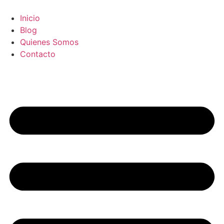
Ir
al
Inicio
contenido
Blog
Quienes Somos
Contacto