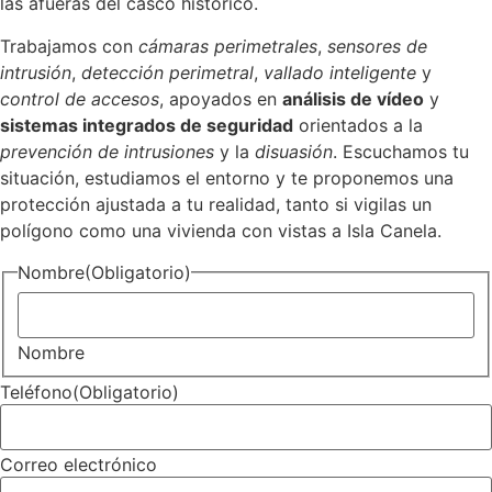
las afueras del casco histórico.
Trabajamos con
cámaras perimetrales
,
sensores de
intrusión
,
detección perimetral
,
vallado inteligente
y
control de accesos
, apoyados en
análisis de vídeo
y
sistemas integrados de seguridad
orientados a la
prevención de intrusiones
y la
disuasión
. Escuchamos tu
situación, estudiamos el entorno y te proponemos una
protección ajustada a tu realidad, tanto si vigilas un
polígono como una vivienda con vistas a Isla Canela.
Nombre
(Obligatorio)
Nombre
Teléfono
(Obligatorio)
Correo electrónico