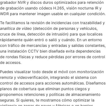
grabador NVR y discos duros optimizados para retención
de grabación usando códecs H.265, visión nocturna IR y
WDR para mantener imagen usable en cualquier condición.
Te facilitamos la revisión de incidencias con trazabilidad y
analítica de vídeo
(detección de personas y vehículos,
cruce de línea, detección de intrusión) para que localices
rápidamente quién entró o salió y cuándo. En un entorno
con tráfico de mercancías y entradas y salidas constantes,
una instalación CCTV bien diseñada evita dependencias
de rondas físicas y reduce pérdidas por errores de control
de accesos.
Puedes visualizar todo desde el móvil con
monitorización
remota
y videoverificación, integrando el sistema con
control de accesos para acciones automáticas. Diseñamos
planos de cobertura que eliminan puntos ciegos y
proponemos retenciones y políticas de almacenamiento
seguras. Si quieres, te mostramos cómo optimizar la
vigilancia en zonas de naves y fábricas o en barrios