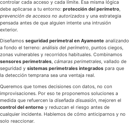
controlar cada acceso y cada límite. Esa misma lógica
debe aplicarse a tu entorno:
protección del perímetro
,
prevención de accesos no autorizados
y una estrategia
pensada antes de que alguien intente una intrusión
exterior.
Diseñamos
seguridad perimetral en Ayamonte
analizando
a fondo el terreno:
análisis del perímetro
, puntos ciegos,
zonas vulnerables y recorridos habituales. Combinamos
sensores perimetrales
,
cámaras perimetrales
, vallado de
seguridad y
sistemas perimetrales integrados
para que
la detección temprana sea una ventaja real.
Queremos que tomes decisiones con datos, no con
improvisaciones. Por eso te proponemos soluciones a
medida que refuercen la
diseñada disuasión
, mejoren el
control del entorno
y reduzcan el riesgo antes de
cualquier incidente. Hablemos de cómo anticiparnos y no
solo reaccionar.