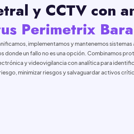
tral y CCTV con an
rus Perimetrix Bara
planificamos, implementamos y mantenemos sistemas
os donde un fallo no es una opción. Combinamos prote
ctrónica y videovigilancia con analítica para identif
riesgo, minimizar riesgos y salvaguardar activos críti