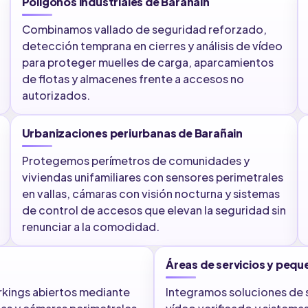
Polígonos industriales de Barañain
Combinamos vallado de seguridad reforzado,
detección temprana en cierres y análisis de vídeo
para proteger muelles de carga, aparcamientos
de flotas y almacenes frente a accesos no
autorizados.
Urbanizaciones periurbanas de Barañain
Protegemos perímetros de comunidades y
viviendas unifamiliares con sensores perimetrales
en vallas, cámaras con visión nocturna y sistemas
de control de accesos que elevan la seguridad sin
renunciar a la comodidad.
Áreas de servicios y peq
rkings abiertos mediante
Integramos soluciones de s