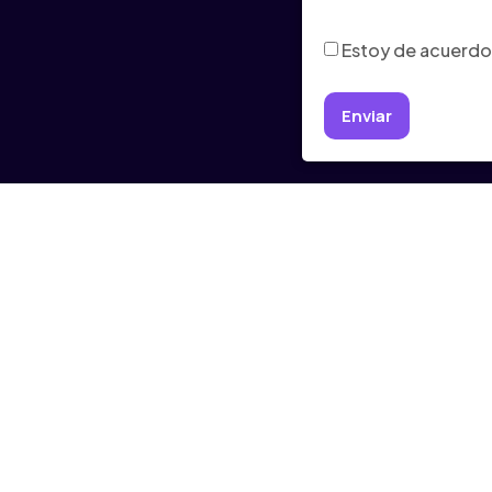
Consentimiento
(Ob
Estoy de acuerdo 