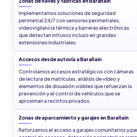
Zonas de naves y fábricas en Barañain
Implementamos soluciones de seguridad
perimetral 24/7 con sensores perimetrales,
videovigilancia térmica y barreras electrónicas
que detectan intrusos incluso en grandes
extensiones industriales.
Accesos desde autovía a Barañain
Controlamos accesos estratégicos con cámaras
de lectura de matrículas, análisis de vídeo y
elementos de disuasión visibles que refuerzan la
prevención y el control de vehículos que se
aproximan a recintos privados.
Zonas de aparcamiento y garajes en Barañain
Reforzamos el acceso a garajes comunitarios y pa