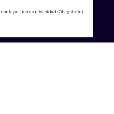
ligatorio)
con la política de privacidad.
(Obligatorio)