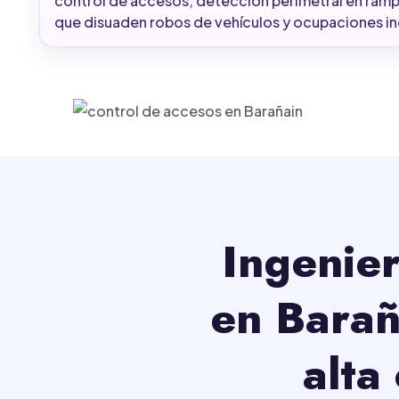
control de accesos, detección perimetral en ramp
que disuaden robos de vehículos y ocupaciones i
Ingenier
en Barañ
alta