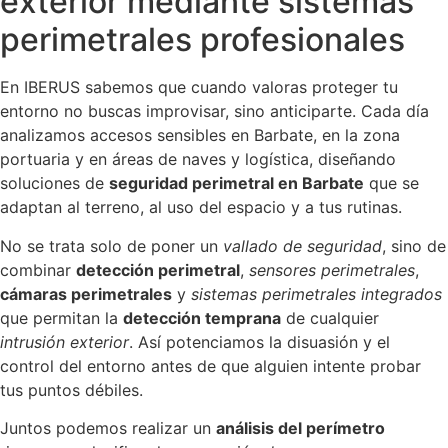
exterior mediante sistemas
perimetrales profesionales
En IBERUS sabemos que cuando valoras proteger tu
entorno no buscas improvisar, sino anticiparte. Cada día
analizamos accesos sensibles en Barbate, en la zona
portuaria y en áreas de naves y logística, diseñando
soluciones de
seguridad perimetral en Barbate
que se
adaptan al terreno, al uso del espacio y a tus rutinas.
No se trata solo de poner un
vallado de seguridad
, sino de
combinar
detección perimetral
,
sensores perimetrales
,
cámaras perimetrales
y
sistemas perimetrales integrados
que permitan la
detección temprana
de cualquier
intrusión exterior
. Así potenciamos la disuasión y el
control del entorno antes de que alguien intente probar
tus puntos débiles.
Juntos podemos realizar un
análisis del perímetro