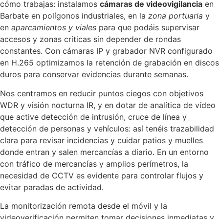
cómo trabajas: instalamos
cámaras de videovigilancia
en
Barbate en polígonos industriales, en la
zona portuaria
y
en
aparcamientos y viales
para que podáis supervisar
accesos y zonas críticas sin depender de rondas
constantes. Con cámaras IP y grabador NVR configurado
en H.265 optimizamos la retención de grabación en discos
duros para conservar evidencias durante semanas.
Nos centramos en reducir puntos ciegos con objetivos
WDR y visión nocturna IR, y en dotar de analítica de vídeo
que active detección de intrusión, cruce de línea y
detección de personas y vehículos: así tenéis trazabilidad
clara para revisar incidencias y cuidar patios y muelles
donde entran y salen mercancías a diario. En un entorno
con tráfico de mercancías y amplios perímetros, la
necesidad de CCTV es evidente para controlar flujos y
evitar paradas de actividad.
La monitorización remota desde el móvil y la
videoverificación permiten tomar decisiones inmediatas y