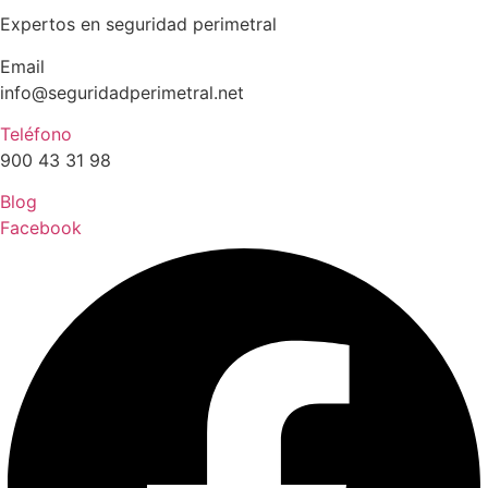
Expertos en seguridad perimetral
Email
info@seguridadperimetral.net
Teléfono
900 43 31 98
Blog
Facebook