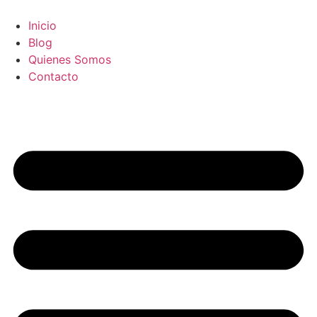
Ir
al
Inicio
contenido
Blog
Quienes Somos
Contacto