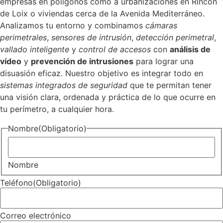
empresas en polígonos como a urbanizaciones en Rincon
de Loix o viviendas cerca de la Avenida Mediterráneo.
Analizamos tu entorno y combinamos
cámaras
perimetrales
,
sensores de intrusión
,
detección perimetral
,
vallado inteligente
y
control de accesos
con
análisis de
vídeo
y
prevención de intrusiones
para lograr una
disuasión eficaz. Nuestro objetivo es integrar todo en
sistemas integrados de seguridad
que te permitan tener
una visión clara, ordenada y práctica de lo que ocurre en
tu perímetro, a cualquier hora.
Nombre
(Obligatorio)
Nombre
Teléfono
(Obligatorio)
Correo electrónico