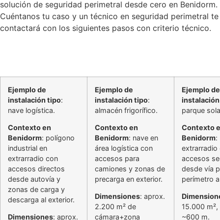
solución de seguridad perimetral desde cero en Benidorm.
Cuéntanos tu caso y un técnico en seguridad perimetral te
contactará con los siguientes pasos con criterio técnico.
Ejemplo de
Ejemplo de
Ejemplo de
instalación tipo
:
instalación tipo
:
instalación
nave logística.
almacén frigorífico.
parque sola
Contexto en
Contexto en
Contexto 
Benidorm
: polígono
Benidorm
: nave en
Benidorm
:
industrial en
área logística con
extrarradio
extrarradio con
accesos para
accesos se
accesos directos
camiones y zonas de
desde vía p
desde autovía y
precarga en exterior.
perímetro a
zonas de carga y
Dimensiones
: aprox.
Dimension
descarga al exterior.
2.200 m² de
15.000 m²,
Dimensiones
: aprox.
cámara+zona
~600 m.