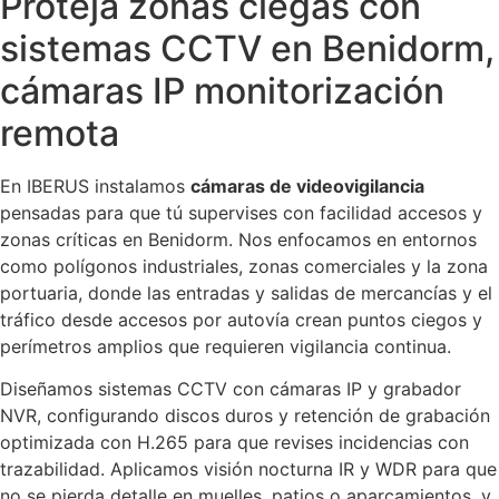
Proteja zonas ciegas con
sistemas CCTV en Benidorm,
cámaras IP monitorización
remota
En IBERUS instalamos
cámaras de videovigilancia
pensadas para que tú supervises con facilidad accesos y
zonas críticas en Benidorm. Nos enfocamos en entornos
como polígonos industriales, zonas comerciales y la zona
portuaria, donde las entradas y salidas de mercancías y el
tráfico desde accesos por autovía crean puntos ciegos y
perímetros amplios que requieren vigilancia continua.
Diseñamos sistemas CCTV con cámaras IP y grabador
NVR, configurando discos duros y retención de grabación
optimizada con H.265 para que revises incidencias con
trazabilidad. Aplicamos visión nocturna IR y WDR para que
no se pierda detalle en muelles, patios o aparcamientos, y