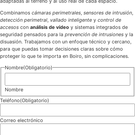
adaptadas al terreno y al uso real de cada espacio.
Combinamos
cámaras perimetrales
,
sensores de intrusión
,
detección perimetral
,
vallado inteligente
y
control de
accesos
con
análisis de vídeo
y sistemas integrados de
seguridad pensados para la
prevención de intrusiones
y la
disuasión. Trabajamos con un enfoque técnico y cercano,
para que puedas tomar decisiones claras sobre cómo
proteger lo que te importa en Boiro, sin complicaciones.
Nombre
(Obligatorio)
Nombre
Teléfono
(Obligatorio)
Correo electrónico