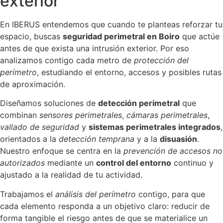
exterior
En IBERUS entendemos que cuando te planteas reforzar tu
espacio, buscas
seguridad perimetral en Boiro
que actúe
antes de que exista una intrusión exterior. Por eso
analizamos contigo cada metro de
protección del
perímetro
, estudiando el entorno, accesos y posibles rutas
de aproximación.
Diseñamos soluciones de
detección perimetral
que
combinan
sensores perimetrales
,
cámaras perimetrales
,
vallado de seguridad
y
sistemas perimetrales integrados
,
orientados a la
detección temprana
y a la
disuasión
.
Nuestro enfoque se centra en la
prevención de accesos no
autorizados
mediante un
control del entorno
continuo y
ajustado a la realidad de tu actividad.
Trabajamos el
análisis del perímetro
contigo, para que
cada elemento responda a un objetivo claro: reducir de
forma tangible el riesgo antes de que se materialice un