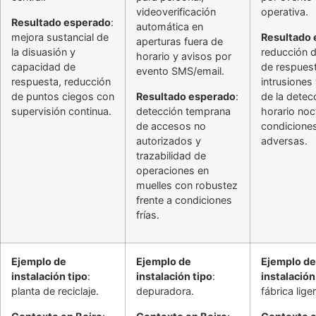
videoverificación
operativa.
Resultado esperado
:
automática en
mejora sustancial de
Resultado
aperturas fuera de
la disuasión y
reducción d
horario y avisos por
capacidad de
de respues
evento SMS/email.
respuesta, reducción
intrusiones
de puntos ciegos con
Resultado esperado
:
de la detec
supervisión continua.
detección temprana
horario noc
de accesos no
condicione
autorizados y
adversas.
trazabilidad de
operaciones en
muelles con robustez
frente a condiciones
frías.
Ejemplo de
Ejemplo de
Ejemplo de
instalación tipo
:
instalación tipo
:
instalación
planta de reciclaje.
depuradora.
fábrica liger