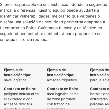
Si eres responsable de una instalación donde la seguridad
marca la diferencia, nuestro equipo puede ayudarte a
identificar vulnerabilidades, mejorar lo que ya tienes o
diseñar una solución de seguridad perimetral adaptada a
tu entorno en Boiro. Cuéntanos tu caso y un técnico en
seguridad perimetral te contactará para proponerte un
enfoque claro sin rodeos.
Ejemplo de
Ejemplo de
Ejemplo de
instalación tipo
:
instalación tipo
:
instalación
nave logística.
almacén frigorífico.
parque sola
Contexto en Boiro
:
Contexto en Boiro
:
Contexto e
polígono industrial en
área logística cerca
instalacion
el extrarradio con
de zona portuaria
extrarradio
accesos directos
con tráfico de
parcelas ab