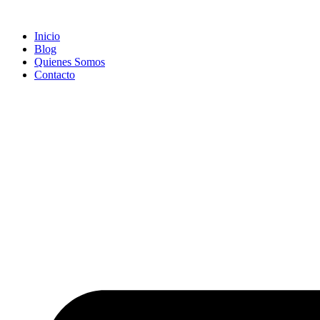
Ir
al
Inicio
contenido
Blog
Quienes Somos
Contacto