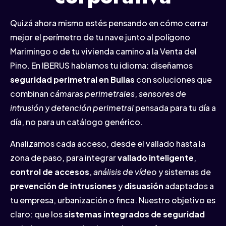
Quizá ahora mismo estés pensando en cómo cerrar
mejor el perímetro de tu nave junto al polígono
Marimingo o de tu vivienda camino a la Venta del
Pino. En IBERUS hablamos tu idioma: diseñamos
seguridad perimetral en Bullas
con soluciones que
combinan
cámaras perimetrales
,
sensores de
intrusión
y
detención perimetral
pensada para tu día a
día, no para un catálogo genérico.
Analizamos cada acceso, desde el vallado hasta la
zona de paso, para integrar
vallado inteligente
,
control de accesos
,
análisis de vídeo
y sistemas de
prevención de intrusiones
y
disuasión
adaptados a
tu empresa, urbanización o finca. Nuestro objetivo es
claro: que los
sistemas integrados de seguridad