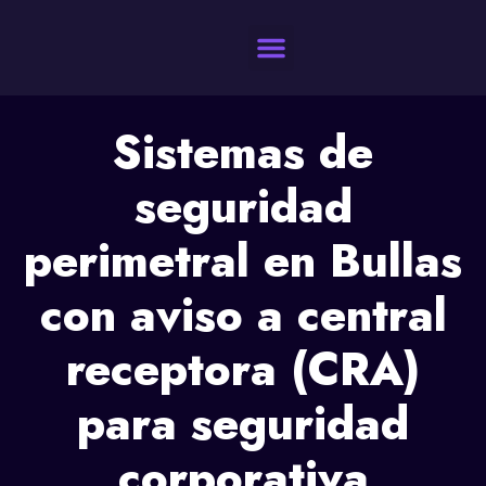
Quienes Somos
Sistemas de
seguridad
perimetral en Bullas
con aviso a central
receptora (CRA)
para seguridad
corporativa