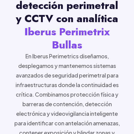
detección perimetral
y CCTV con analítica
Iberus Perimetrix
Bullas
En Iberus Perimetrics diseñamos,
desplegamos y mantenemos sistemas
avanzados de seguridad perimetral para
infraestructuras donde la continuidad es
crítica. Combinamos protección física y
barreras de contención, detección
electrónica y videovigilancia inteligente
para identificar con antelación amenazas,
contener exposición y blindar zonas y