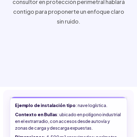
consultor en protección perimetral hablará
contigo para proponerte un enfoque claro
sin ruido.
Ejemplo de instalación tipo
: nave logística.
Contexto en Bullas
: ubicado en polígono industrial
en el extrarradio, con accesos desde autovía y
zonas de carga y descarga expuestas.
Dimensiones
: 4.500 m² aproximados: perímetro