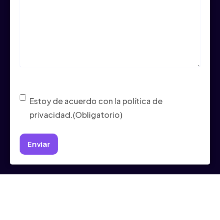
Consentimiento
(Obligatorio)
Estoy de acuerdo con la política de
privacidad.
(Obligatorio)