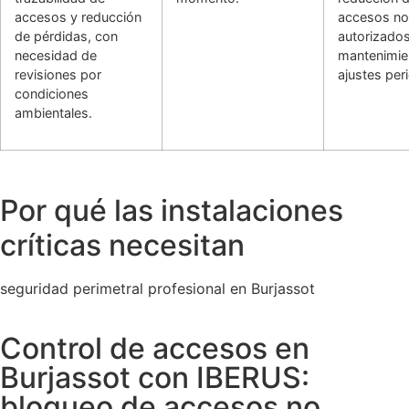
accesos y reducción
accesos no
de pérdidas, con
autorizados
necesidad de
mantenimie
revisiones por
ajustes per
condiciones
ambientales.
Por qué las instalaciones
críticas necesitan
seguridad perimetral profesional en Burjassot
Control de accesos en
Burjassot con IBERUS:
bloqueo de accesos no