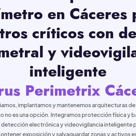
ímetro en Cáceres 
ros críticos con d
metral y videovigil
inteligente
rus Perimetrix Các
señamos, implantamos y mantenemos arquitecturas de 
o no es una opción. Integramos protección física y 
 detección electrónica y videovigilancia inteligente
ontener exposición y salvaguardar zonas y activos e