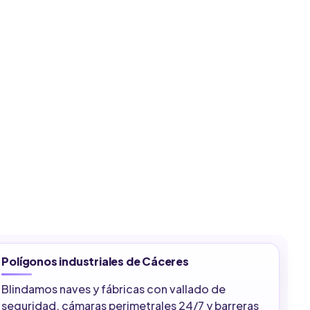
Polígonos industriales de Cáceres
Blindamos naves y fábricas con vallado de
seguridad, cámaras perimetrales 24/7 y barreras