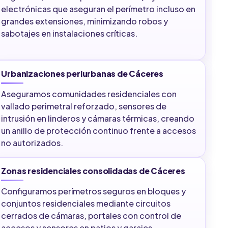
electrónicas que aseguran el perímetro incluso en
grandes extensiones, minimizando robos y
sabotajes en instalaciones críticas.
Urbanizaciones periurbanas de Cáceres
Aseguramos comunidades residenciales con
vallado perimetral reforzado, sensores de
intrusión en linderos y cámaras térmicas, creando
un anillo de protección continuo frente a accesos
no autorizados.
Zonas residenciales consolidadas de Cáceres
Configuramos perímetros seguros en bloques y
conjuntos residenciales mediante circuitos
cerrados de cámaras, portales con control de
accesos y sensores en patios y garajes,