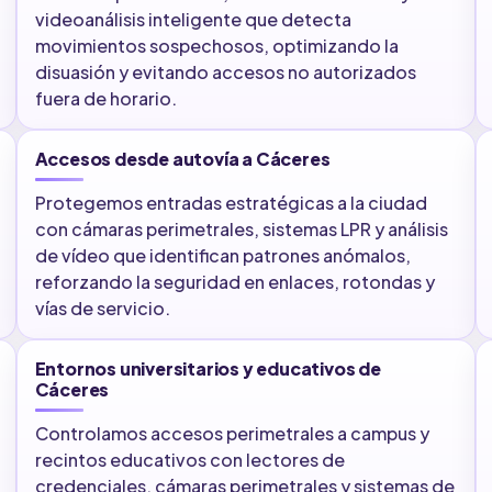
videoanálisis inteligente que detecta
movimientos sospechosos, optimizando la
disuasión y evitando accesos no autorizados
fuera de horario.
Accesos desde autovía a Cáceres
Protegemos entradas estratégicas a la ciudad
con cámaras perimetrales, sistemas LPR y análisis
de vídeo que identifican patrones anómalos,
reforzando la seguridad en enlaces, rotondas y
vías de servicio.
Entornos universitarios y educativos de
Cáceres
Controlamos accesos perimetrales a campus y
recintos educativos con lectores de
credenciales, cámaras perimetrales y sistemas de