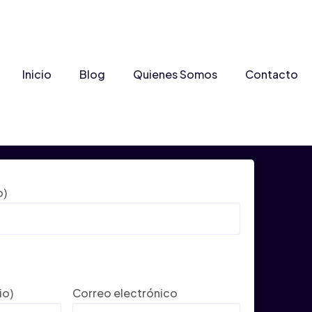
Inicio
Blog
Quienes Somos
Contacto
o)
io)
Correo electrónico