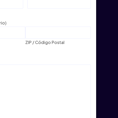
rio)
ZIP / Código Postal