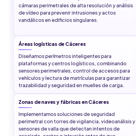
cámaras perimetrales de alta resolución y análisis
de vídeo para prevenir intrusiones y actos
vandálicos en edificios singulares.
Áreas logísticas de Cáceres
Diseñamos perímetros inteligentes para
plataformas y centros logísticos, combinando
sensores perimetrales, control de accesos para
vehículos y lectura de matrículas para garantizar
trazabilidad y seguridad en muelles de carga.
Zonas de naves y fábricas en Cáceres
Implementamos soluciones de seguridad
perimetral con torres de vigilancia, videoanálisis y
sensores de valla que detectan intentos de
escalado, cortes o intrusión antes de que