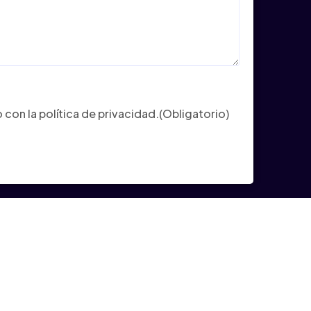
ligatorio)
con la política de privacidad.
(Obligatorio)