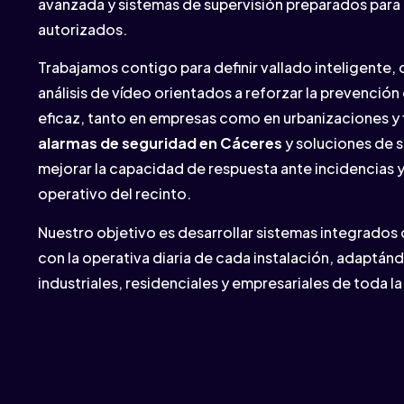
avanzada y sistemas de supervisión preparados para 
autorizados.
Trabajamos contigo para definir vallado inteligente,
análisis de vídeo orientados a reforzar la prevención 
eficaz, tanto en empresas como en urbanizaciones y
alarmas de seguridad en Cáceres
y soluciones de 
mejorar la capacidad de respuesta ante incidencias y
operativo del recinto.
Nuestro objetivo es desarrollar sistemas integrados
con la operativa diaria de cada instalación, adaptá
industriales, residenciales y empresariales de toda la