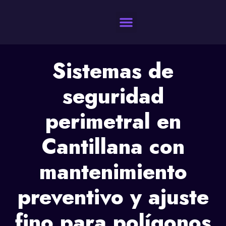
Quienes Somos
Sistemas de
seguridad
perimetral en
Cantillana con
mantenimiento
preventivo y ajuste
fino para polígonos