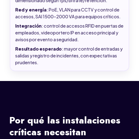
dimensionado según fps/bitrate/retención.
Red y energía
: PoE, VLAN para CCTV y control de
accesos, SAI 1500–2000 VA para equipos críticos.
Integración
: control de accesos RFID en puertas de
empleados, videoportero IP en acceso principal y
avisos por evento a seguridad.
Resultado esperado
: mayor control de entradas y
salidas y registro de incidentes, con expectativas
prudentes.
Por qué las instalaciones
críticas necesitan