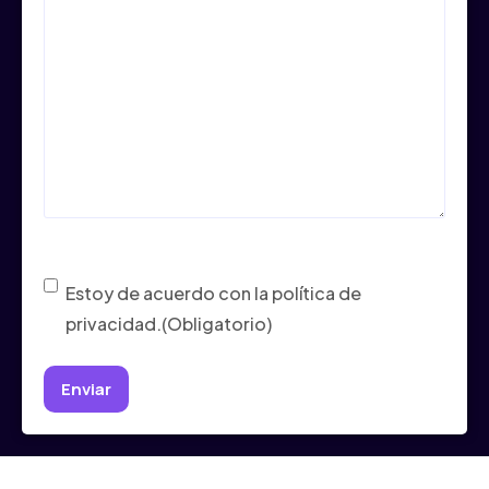
Consentimiento
(Obligatorio)
Estoy de acuerdo con la política de
privacidad.
(Obligatorio)