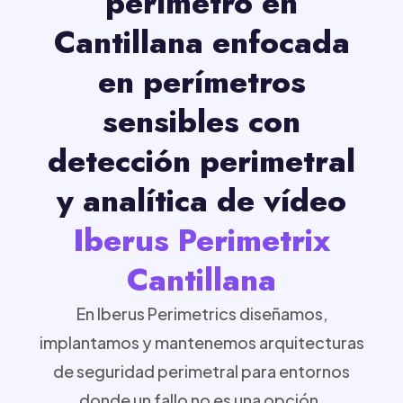
perímetro en
Cantillana enfocada
en perímetros
sensibles con
detección perimetral
y analítica de vídeo
Iberus Perimetrix
Cantillana
En Iberus Perimetrics diseñamos,
implantamos y mantenemos arquitecturas
de seguridad perimetral para entornos
donde un fallo no es una opción.