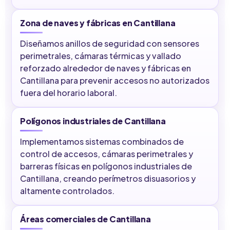
Zona de naves y fábricas en Cantillana
Diseñamos anillos de seguridad con sensores
perimetrales, cámaras térmicas y vallado
reforzado alrededor de naves y fábricas en
Cantillana para prevenir accesos no autorizados
fuera del horario laboral.
Polígonos industriales de Cantillana
Implementamos sistemas combinados de
control de accesos, cámaras perimetrales y
barreras físicas en polígonos industriales de
Cantillana, creando perímetros disuasorios y
altamente controlados.
Áreas comerciales de Cantillana