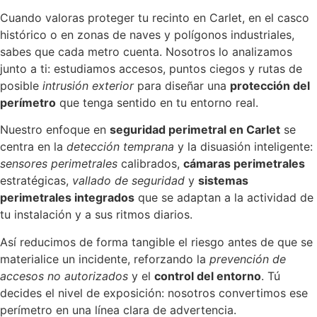
Cuando valoras proteger tu recinto en Carlet, en el casco
histórico o en zonas de naves y polígonos industriales,
sabes que cada metro cuenta. Nosotros lo analizamos
junto a ti: estudiamos accesos, puntos ciegos y rutas de
posible
intrusión exterior
para diseñar una
protección del
perímetro
que tenga sentido en tu entorno real.
Nuestro enfoque en
seguridad perimetral en Carlet
se
centra en la
detección temprana
y la disuasión inteligente:
sensores perimetrales
calibrados,
cámaras perimetrales
estratégicas,
vallado de seguridad
y
sistemas
perimetrales integrados
que se adaptan a la actividad de
tu instalación y a sus ritmos diarios.
Así reducimos de forma tangible el riesgo antes de que se
materialice un incidente, reforzando la
prevención de
accesos no autorizados
y el
control del entorno
. Tú
decides el nivel de exposición: nosotros convertimos ese
perímetro en una línea clara de advertencia.