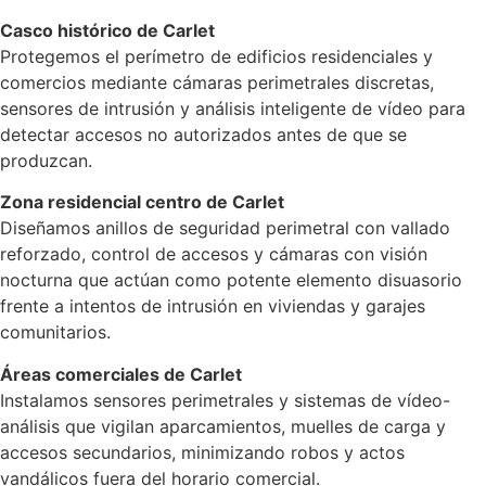
Casco histórico de Carlet
Protegemos el perímetro de edificios residenciales y
comercios mediante cámaras perimetrales discretas,
sensores de intrusión y análisis inteligente de vídeo para
detectar accesos no autorizados antes de que se
produzcan.
Zona residencial centro de Carlet
Diseñamos anillos de seguridad perimetral con vallado
reforzado, control de accesos y cámaras con visión
nocturna que actúan como potente elemento disuasorio
frente a intentos de intrusión en viviendas y garajes
comunitarios.
Áreas comerciales de Carlet
Instalamos sensores perimetrales y sistemas de vídeo-
análisis que vigilan aparcamientos, muelles de carga y
accesos secundarios, minimizando robos y actos
vandálicos fuera del horario comercial.