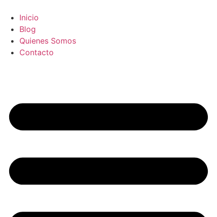
Ir
al
Inicio
contenido
Blog
Quienes Somos
Contacto