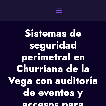
Quienes Somos
Sistemas de
seguridad
perimetral en
Churriana de la
Vega con auditoría
de eventos y
accesos para