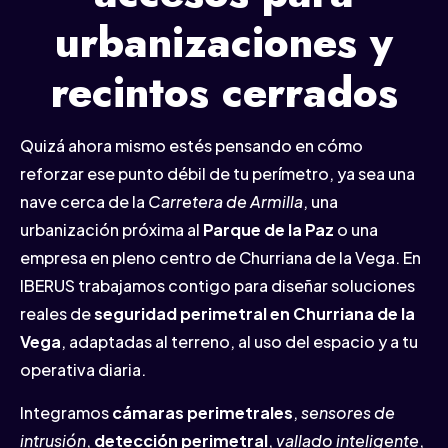
urbanizaciones y
recintos cerrados
Quizá ahora mismo estés pensando en cómo
reforzar ese punto débil de tu perímetro, ya sea una
nave cerca de la
Carretera de Armilla
, una
urbanización próxima al
Parque de la Paz
o una
empresa en pleno centro de Churriana de la Vega. En
IBERUS trabajamos contigo para diseñar soluciones
reales de
seguridad perimetral en Churriana de la
Vega
, adaptadas al terreno, al uso del espacio y a tu
operativa diaria.
Integramos
cámaras perimetrales
,
sensores de
intrusión
,
detección perimetral
,
vallado inteligente
,