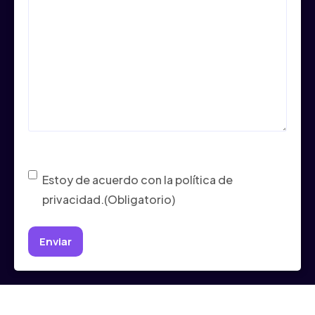
Consentimiento
(Obligatorio)
Estoy de acuerdo con la política de
privacidad.
(Obligatorio)