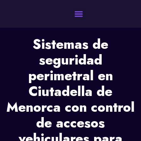
Quienes Somos
Sistemas de
seguridad
perimetral en
Ciutadella de
Menorca con control
de accesos
vehiculares para