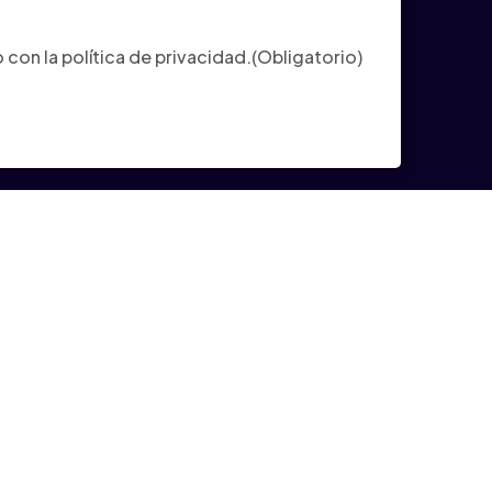
ligatorio)
con la política de privacidad.
(Obligatorio)