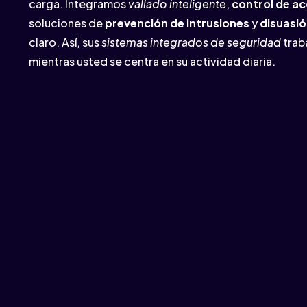
carga. Integramos
vallado inteligente
,
control de a
soluciones de
prevención de intrusiones
y
disuasi
claro. Así, sus
sistemas integrados de seguridad
trab
mientras usted se centra en su actividad diaria.