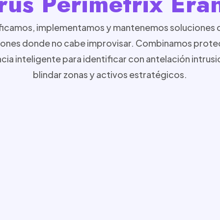
rus Perimetrix Era
nificamos, implementamos y mantenemos soluciones 
laciones donde no cabe improvisar. Combinamos protec
cia inteligente para identificar con antelación intrus
blindar zonas y activos estratégicos.