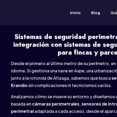
Inicio
Blog
Qu
Sistemas de seguridad perimetra
integración con sistemas de segu
para fincas y parce
Desde el primero al último metro de su perímetro, e
idioma. Si gestiona una nave en Axpe, una urbanización
junto a la rotonda de Altzaga, sabemos que busca
se
Erandio
sin complicaciones ni tecnicismos vacíos.
Analizamos cómo se mueve su entorno y diseñamos 
basada en
cámaras perimetrales
,
sensores de intr
perimetral
adaptada a cada acceso, desde el aparca