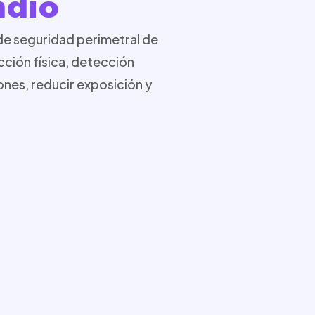
ndio
de seguridad perimetral de
ción física, detección
iones, reducir exposición y