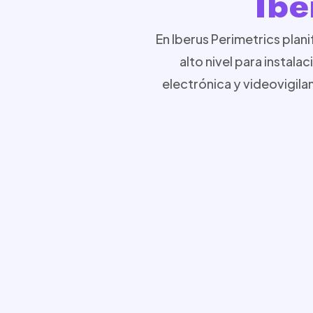
Ibe
En Iberus Perimetrics pla
alto nivel para insta
electrónica y videovigilan