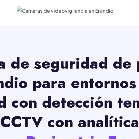
a de seguridad de
ndio para entornos 
ad con detección t
CCTV con analític