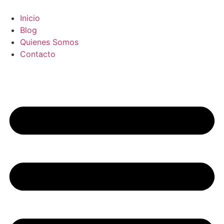
Ir
al
Inicio
contenido
Blog
Quienes Somos
Contacto