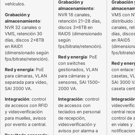
Grabación y
Grabación 
vehículos.
almacenamiento
:
almacenam
Grabación y
NVR 16 canales,
VMS con N
almacenamiento
:
retención 21–28 días,
distribuido
NVR 32 canales o
discos 3x6TB en
canales, re
VMS, retención 30
RAID5 (dimensionado
días, disc
días, discos 2x8TB
según
en RAID5
en RAID1
fps/bitrate/retención).
(dimension
(dimensionado según
fps/bitrate/
Red y energía
: PoE
fps/bitrate/retención).
con switches
Red y ener
Red y energía
: PoE
gestionados, VLAN
con enlace 
para cámaras, VLAN
para cámaras y
casetas, V
separada para vídeo,
sensores, SAI 1500–
SAI 3000 V
SAI 2000 VA.
2000 VA.
caseta cent
Integración
: control
Integración
: control
Integració
de accesos con RFID
de accesos con
videoverifi
y videoverificación
teclados en personal
central rec
para muelles, avisos
de recepción,
control de
por evento a central.
videoverificación y
en viales y
avisos por alarma a
notificacio