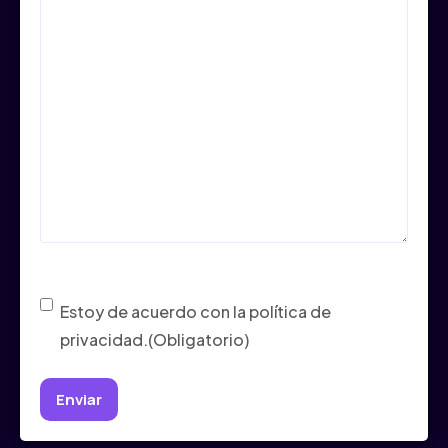
Consentimiento
(Obligatorio)
Estoy de acuerdo con la política de
privacidad.
(Obligatorio)