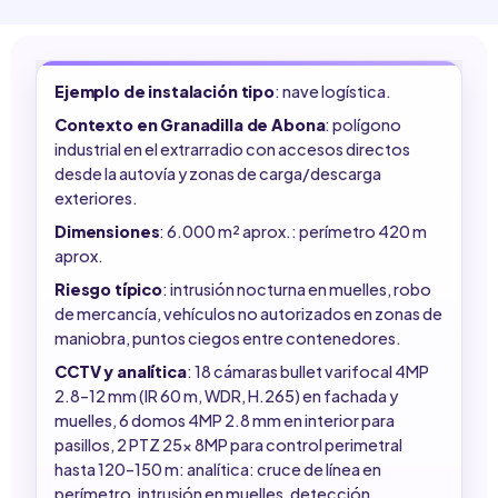
Ejemplo de instalación tipo
: nave logística.
Contexto en Granadilla de Abona
: polígono
industrial en el extrarradio con accesos directos
desde la autovía y zonas de carga/descarga
exteriores.
Dimensiones
: 6.000 m² aprox.: perímetro 420 m
aprox.
Riesgo típico
: intrusión nocturna en muelles, robo
de mercancía, vehículos no autorizados en zonas de
maniobra, puntos ciegos entre contenedores.
CCTV y analítica
: 18 cámaras bullet varifocal 4MP
2.8–12 mm (IR 60 m, WDR, H.265) en fachada y
muelles, 6 domos 4MP 2.8 mm en interior para
pasillos, 2 PTZ 25x 8MP para control perimetral
hasta 120–150 m: analítica: cruce de línea en
perímetro, intrusión en muelles, detección