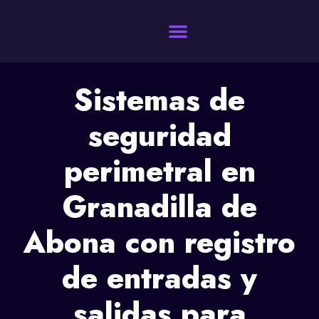
Quienes Somos
Sistemas de
seguridad
perimetral en
Granadilla de
Abona con registro
de entradas y
salidas para