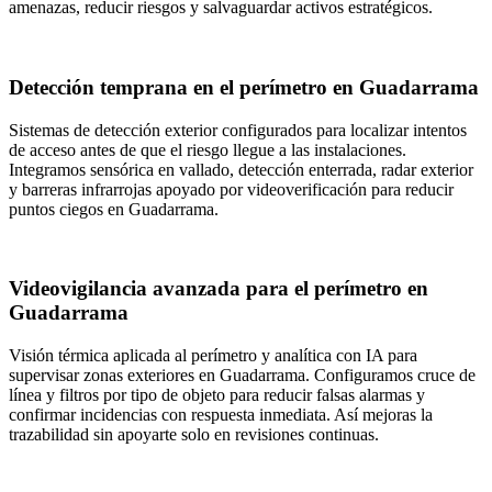
amenazas, reducir riesgos y salvaguardar activos estratégicos.
Detección temprana en el perímetro en Guadarrama
Sistemas de detección exterior configurados para localizar intentos
de acceso antes de que el riesgo llegue a las instalaciones.
Integramos sensórica en vallado, detección enterrada, radar exterior
y barreras infrarrojas apoyado por videoverificación para reducir
puntos ciegos en Guadarrama.
Videovigilancia avanzada para el perímetro en
Guadarrama
Visión térmica aplicada al perímetro y analítica con IA para
supervisar zonas exteriores en Guadarrama. Configuramos cruce de
línea y filtros por tipo de objeto para reducir falsas alarmas y
confirmar incidencias con respuesta inmediata. Así mejoras la
trazabilidad sin apoyarte solo en revisiones continuas.