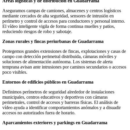
Áreas logísticas y de distribución en Guadarrama
Aseguramos campas de camiones, almacenes y centros logísticos
mediante cercados de alta seguridad, sensores de intrusión en
perímetro y control de accesos para conductores y personal interno.
El vídeo inteligente vigila de forma continua muelles y patios,
reduciendo riesgos de robo y sabotaje.
Zonas rurales y fincas periurbanas de Guadarrama
Protegemos grandes extensiones de fincas, explotaciones y casas de
campo con detección perimetral distribuida, cámaras móviles y
soluciones de alimentación autónoma. Los sistemas de alerta
temprana avisan ante intrusiones por caminos secundarios o accesos
poco visibles.
Entornos de edificios públicos en Guadarrama
Definimos perímetros de seguridad alrededor de instalaciones
municipales, centros educativos y deportivos con cámaras
perimetrales, control de accesos y barreras físicas. El análisis de
vídeo ayuda a identificar comportamientos anómalos y a disuadir
accesos no autorizados fuera de horario.
Aparcamientos exteriores y parkings en Guadarrama