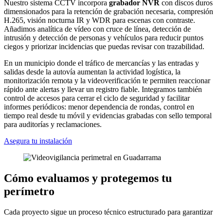
Nuestro sistema CCTV incorpora
grabador NVR
con discos duros
dimensionados para la retención de grabación necesaria, compresión
H.265, visión nocturna IR y WDR para escenas con contraste.
Añadimos analítica de vídeo con cruce de línea, detección de
intrusión y detección de personas y vehículos para reducir puntos
ciegos y priorizar incidencias que puedas revisar con trazabilidad.
En un municipio donde el tráfico de mercancías y las entradas y
salidas desde la autovía aumentan la actividad logística, la
monitorización remota y la videoverificación te permiten reaccionar
rápido ante alertas y llevar un registro fiable. Integramos también
control de accesos para cerrar el ciclo de seguridad y facilitar
informes periódicos: menor dependencia de rondas, control en
tiempo real desde tu móvil y evidencias grabadas con sello temporal
para auditorías y reclamaciones.
Asegura tu instalación
Cómo evaluamos y protegemos tu
perímetro
Cada proyecto sigue un proceso técnico estructurado para garantizar