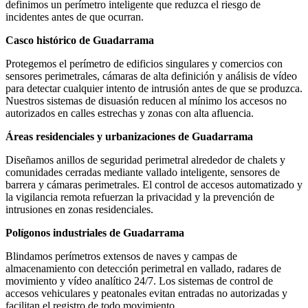
definimos un perímetro inteligente que reduzca el riesgo de
incidentes antes de que ocurran.
Casco histórico de Guadarrama
Protegemos el perímetro de edificios singulares y comercios con
sensores perimetrales, cámaras de alta definición y análisis de vídeo
para detectar cualquier intento de intrusión antes de que se produzca.
Nuestros sistemas de disuasión reducen al mínimo los accesos no
autorizados en calles estrechas y zonas con alta afluencia.
Áreas residenciales y urbanizaciones de Guadarrama
Diseñamos anillos de seguridad perimetral alrededor de chalets y
comunidades cerradas mediante vallado inteligente, sensores de
barrera y cámaras perimetrales. El control de accesos automatizado y
la vigilancia remota refuerzan la privacidad y la prevención de
intrusiones en zonas residenciales.
Polígonos industriales de Guadarrama
Blindamos perímetros extensos de naves y campas de
almacenamiento con detección perimetral en vallado, radares de
movimiento y vídeo analítico 24/7. Los sistemas de control de
accesos vehiculares y peatonales evitan entradas no autorizadas y
facilitan el registro de todo movimiento.