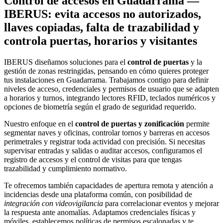
Control de accesos en Guadarrama —
IBERUS: evita accesos no autorizados,
llaves copiadas, falta de trazabilidad y
controla puertas, horarios y visitantes
IBERUS diseñamos soluciones para el
control de puertas
y la
gestión de zonas restringidas, pensando en cómo quieres proteger
tus instalaciones en Guadarrama. Trabajamos contigo para definir
niveles de acceso, credenciales y permisos de usuario que se adapten
a horarios y turnos, integrando lectores RFID, teclados numéricos y
opciones de biometría según el grado de seguridad requerido.
Nuestro enfoque en el
control de puertas y zonificación
permite
segmentar naves y oficinas, controlar tornos y barreras en accesos
perimetrales y registrar toda actividad con precisión. Si necesitas
supervisar entradas y salidas o auditar accesos, configuramos el
registro de accesos y el control de visitas para que tengas
trazabilidad y cumplimiento normativo.
Te ofrecemos también capacidades de apertura remota y atención a
incidencias desde una plataforma común, con posibilidad de
integración con videovigilancia
para correlacionar eventos y mejorar
la respuesta ante anomalías. Adaptamos credenciales físicas y
móviles, establecemos políticas de permisos escalonadas y te