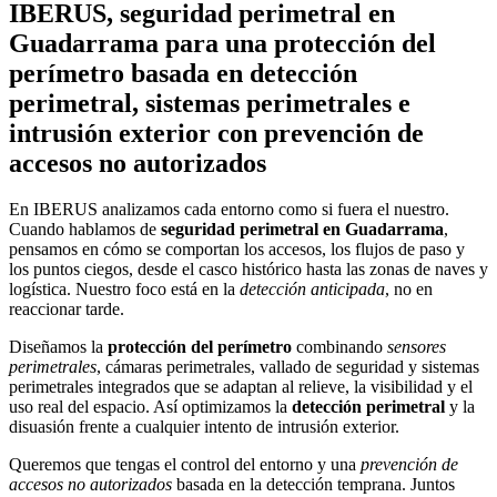
IBERUS, seguridad perimetral en
Guadarrama para una protección del
perímetro basada en detección
perimetral, sistemas perimetrales e
intrusión exterior con prevención de
accesos no autorizados
En IBERUS analizamos cada entorno como si fuera el nuestro.
Cuando hablamos de
seguridad perimetral en Guadarrama
,
pensamos en cómo se comportan los accesos, los flujos de paso y
los puntos ciegos, desde el casco histórico hasta las zonas de naves y
logística. Nuestro foco está en la
detección anticipada
, no en
reaccionar tarde.
Diseñamos la
protección del perímetro
combinando
sensores
perimetrales
, cámaras perimetrales, vallado de seguridad y sistemas
perimetrales integrados que se adaptan al relieve, la visibilidad y el
uso real del espacio. Así optimizamos la
detección perimetral
y la
disuasión frente a cualquier intento de intrusión exterior.
Queremos que tengas el control del entorno y una
prevención de
accesos no autorizados
basada en la detección temprana. Juntos