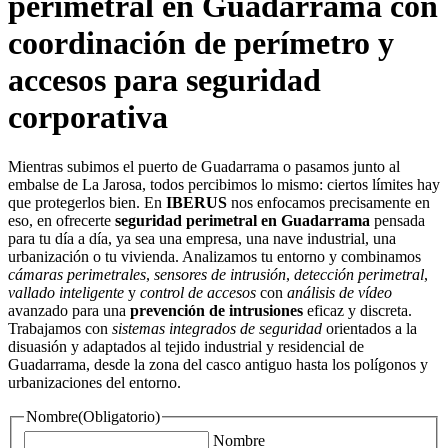
perimetral en Guadarrama con
coordinación de perímetro y
accesos para seguridad
corporativa
Mientras subimos el puerto de Guadarrama o pasamos junto al
embalse de La Jarosa, todos percibimos lo mismo: ciertos límites hay
que protegerlos bien. En
IBERUS
nos enfocamos precisamente en
eso, en ofrecerte
seguridad perimetral en Guadarrama
pensada
para tu día a día, ya sea una empresa, una nave industrial, una
urbanización o tu vivienda. Analizamos tu entorno y combinamos
cámaras perimetrales
,
sensores de intrusión
,
detección perimetral
,
vallado inteligente
y
control de accesos
con
análisis de vídeo
avanzado para una
prevención de intrusiones
eficaz y discreta.
Trabajamos con
sistemas integrados de seguridad
orientados a la
disuasión y adaptados al tejido industrial y residencial de
Guadarrama, desde la zona del casco antiguo hasta los polígonos y
urbanizaciones del entorno.
Nombre
(Obligatorio)
Nombre