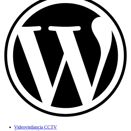
Videovigilancia CCTV