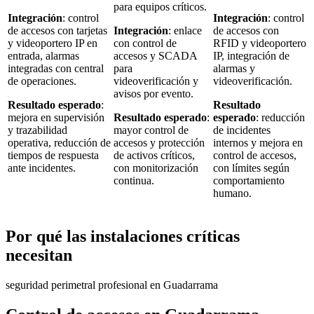
para equipos críticos.
Integración
: control
Integración
: control
de accesos con tarjetas
Integración
: enlace
de accesos con
y videoportero IP en
con control de
RFID y videoportero
entrada, alarmas
accesos y SCADA
IP, integración de
integradas con central
para
alarmas y
de operaciones.
videoverificación y
videoverificación.
avisos por evento.
Resultado esperado
:
Resultado
mejora en supervisión
Resultado esperado
:
esperado
: reducción
y trazabilidad
mayor control de
de incidentes
operativa, reducción de
accesos y protección
internos y mejora en
tiempos de respuesta
de activos críticos,
control de accesos,
ante incidentes.
con monitorización
con límites según
continua.
comportamiento
humano.
Por qué las instalaciones críticas
necesitan
seguridad perimetral profesional en Guadarrama