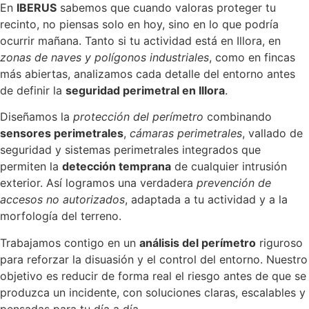
En
IBERUS
sabemos que cuando valoras proteger tu
recinto, no piensas solo en hoy, sino en lo que podría
ocurrir mañana. Tanto si tu actividad está en Illora, en
zonas de naves y polígonos industriales
, como en fincas
más abiertas, analizamos cada detalle del entorno antes
de definir la
seguridad perimetral en Illora
.
Diseñamos la
protección del perímetro
combinando
sensores perimetrales
,
cámaras perimetrales
, vallado de
seguridad y sistemas perimetrales integrados que
permiten la
detección temprana
de cualquier intrusión
exterior. Así logramos una verdadera
prevención de
accesos no autorizados
, adaptada a tu actividad y a la
morfología del terreno.
Trabajamos contigo en un
análisis del perímetro
riguroso
para reforzar la disuasión y el control del entorno. Nuestro
objetivo es reducir de forma real el riesgo antes de que se
produzca un incidente, con soluciones claras, escalables y
pensadas para tu día a día.