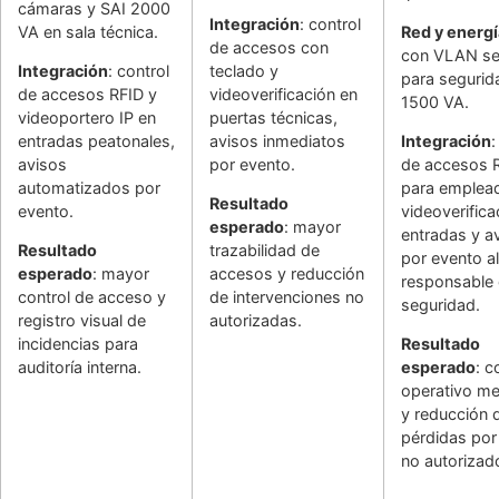
cámaras y SAI 2000
Integración
: control
VA en sala técnica.
Red y energí
de accesos con
con VLAN se
Integración
: control
teclado y
para segurid
de accesos RFID y
videoverificación en
1500 VA.
videoportero IP en
puertas técnicas,
entradas peatonales,
avisos inmediatos
Integración
:
avisos
por evento.
de accesos 
automatizados por
para emplea
Resultado
evento.
videoverifica
esperado
: mayor
entradas y a
Resultado
trazabilidad de
por evento al
esperado
: mayor
accesos y reducción
responsable
control de acceso y
de intervenciones no
seguridad.
registro visual de
autorizadas.
incidencias para
Resultado
auditoría interna.
esperado
: c
operativo me
y reducción 
pérdidas por
no autorizad