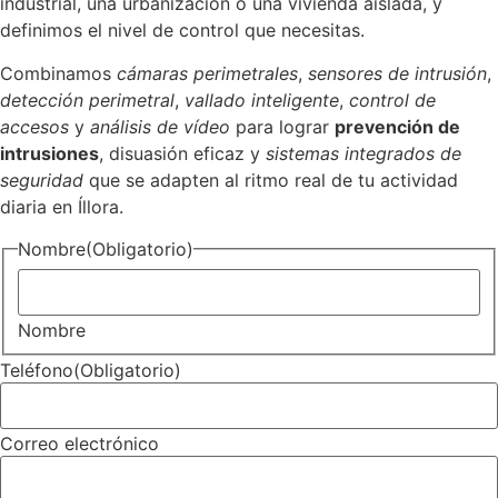
industrial, una urbanización o una vivienda aislada, y
definimos el nivel de control que necesitas.
Combinamos
cámaras perimetrales
,
sensores de intrusión
,
detección perimetral
,
vallado inteligente
,
control de
accesos
y
análisis de vídeo
para lograr
prevención de
intrusiones
, disuasión eficaz y
sistemas integrados de
seguridad
que se adapten al ritmo real de tu actividad
diaria en Íllora.
Nombre
(Obligatorio)
Nombre
Teléfono
(Obligatorio)
Correo electrónico