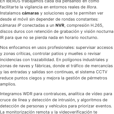
En IBERUS trabajamos cada día pensando en cómo
facilitarte la vigilancia en entornos reales de
Illora
.
Instalamos
cámaras
y soluciones que te permiten ver
desde el móvil sin depender de rondas constantes:
cámaras IP
conectadas a un
NVR
, compresión H.265,
discos duros con retención de grabación y visión nocturna
IR para que no se pierda nada en horario nocturno.
Nos enfocamos en usos profesionales: supervisar accesos
y zonas críticas, controlar patios y muelles o revisar
incidencias con trazabilidad. En polígonos industriales y
zonas de naves y fábricas, donde el tráfico de mercancías
y las entradas y salidas son continuas, el sistema CCTV
reduce puntos ciegos y mejora la gestión de pérmetros
amplios.
Integramos WDR para contraluces, analítica de vídeo para
cruce de línea y detección de intrusión, y algoritmos de
detección de personas y vehículos para priorizar eventos.
La monitorización remota y la videoverificación te