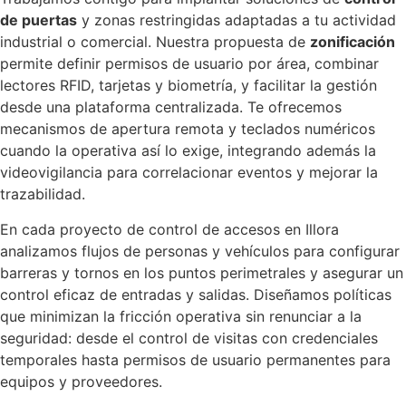
de puertas
y zonas restringidas adaptadas a tu actividad
industrial o comercial. Nuestra propuesta de
zonificación
permite definir permisos de usuario por área, combinar
lectores RFID, tarjetas y biometría, y facilitar la gestión
desde una plataforma centralizada. Te ofrecemos
mecanismos de apertura remota y teclados numéricos
cuando la operativa así lo exige, integrando además la
videovigilancia para correlacionar eventos y mejorar la
trazabilidad.
En cada proyecto de control de accesos en Illora
analizamos flujos de personas y vehículos para configurar
barreras y tornos en los puntos perimetrales y asegurar un
control eficaz de entradas y salidas. Diseñamos políticas
que minimizan la fricción operativa sin renunciar a la
seguridad: desde el control de visitas con credenciales
temporales hasta permisos de usuario permanentes para
equipos y proveedores.