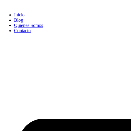
Ir
al
Inicio
contenido
Blog
Quienes Somos
Contacto