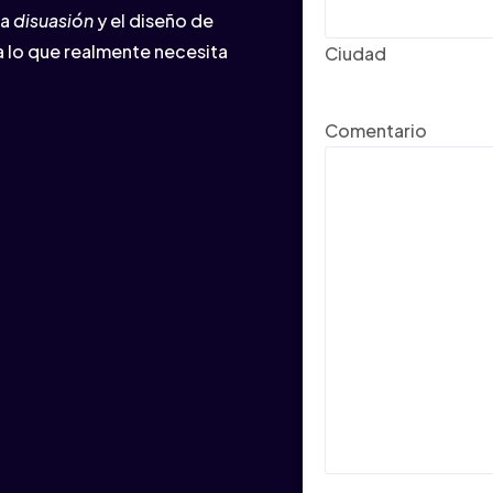
la
disuasión
y el diseño de
 lo que realmente necesita
Ciudad
Comentario