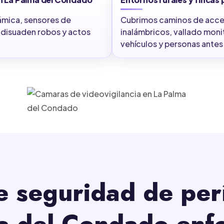
ámica, sensores de
Cubrimos caminos de acces
e disuaden robos y actos
inalámbricos, vallado mon
vehículos y personas antes
e seguridad de per
a del Condado enf