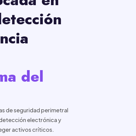
detección
ncia
ma del
as de seguridad perimetral
 detección electrónica y
eger activos críticos.