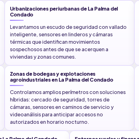
Urbanizaciones periurbanas de La Palma del
Condado
Levantamos un escudo de seguridad con vallado
inteligente, sensores en linderos y cámaras
térmicas que identifican movimientos
sospechosos antes de que se acerquen a
viviendas y zonas comunes.
Zonas de bodegas y explotaciones
agroindustriales en La Palma del Condado
Controlamos amplios perímetros con soluciones
híbridas: cercado de seguridad, torres de
cámaras, sensores en caminos de servicio y
videoanálisis para anticipar accesos no
autorizados en horario nocturno.
n La Palma del Condado
Entornos rurales y fincas