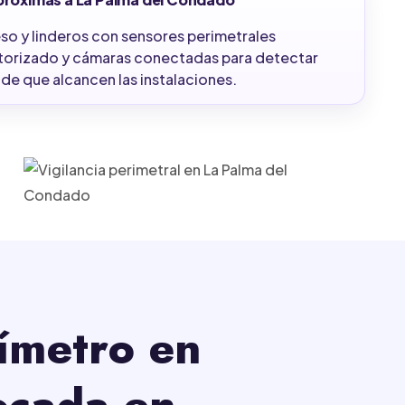
o y linderos con sensores perimetrales
itorizado y cámaras conectadas para detectar
 de que alcancen las instalaciones.
ímetro en
ocada en