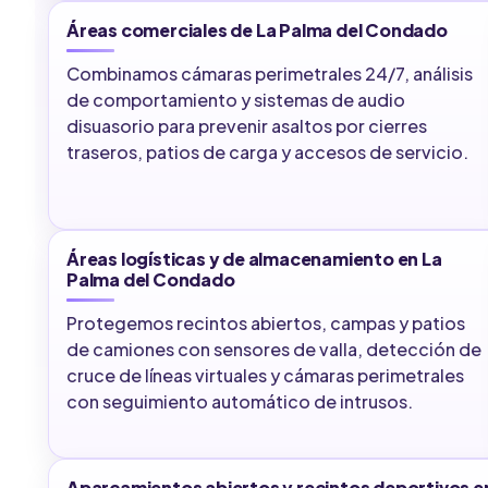
Áreas comerciales de La Palma del Condado
Combinamos cámaras perimetrales 24/7, análisis
de comportamiento y sistemas de audio
disuasorio para prevenir asaltos por cierres
traseros, patios de carga y accesos de servicio.
Áreas logísticas y de almacenamiento en La
Palma del Condado
Protegemos recintos abiertos, campas y patios
de camiones con sensores de valla, detección de
cruce de líneas virtuales y cámaras perimetrales
con seguimiento automático de intrusos.
Aparcamientos abiertos y recintos deportivos e