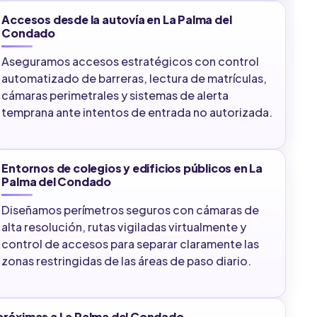
Accesos desde la autovía en La Palma del
Condado
Aseguramos accesos estratégicos con control
automatizado de barreras, lectura de matrículas,
cámaras perimetrales y sistemas de alerta
temprana ante intentos de entrada no autorizada.
Entornos de colegios y edificios públicos en La
Palma del Condado
Diseñamos perímetros seguros con cámaras de
alta resolución, rutas vigiladas virtualmente y
control de accesos para separar claramente las
zonas restringidas de las áreas de paso diario.
 próximas a La Palma del Condado