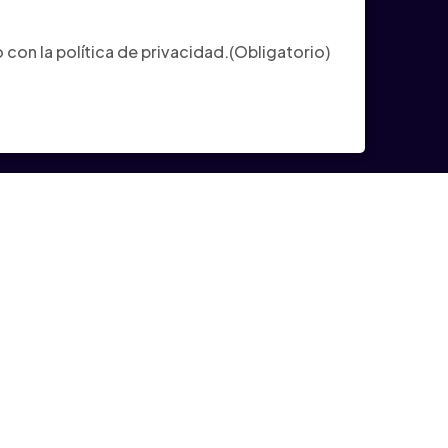
ligatorio)
con la política de privacidad.
(Obligatorio)