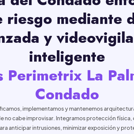
 riesgo mediante 
nzada y videovigila
inteligente
s Perimetrix La Pal
Condado
nificamos, implementamos y mantenemos arquitectur
e no cabe improvisar. Integramos protección física,
ra anticipar intrusiones, minimizar exposición y prot