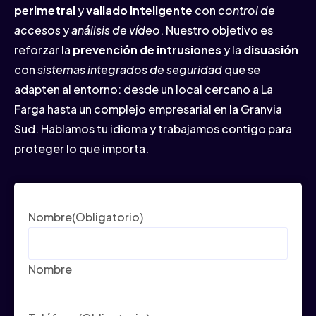
perimetral
y
vallado inteligente
con
control de
accesos
y
análisis de vídeo
. Nuestro objetivo es
reforzar la
prevención de intrusiones
y la
disuasión
con
sistemas integrados de seguridad
que se
adapten al entorno: desde un local cercano a La
Farga hasta un complejo empresarial en la Granvia
Sud. Hablamos tu idioma y trabajamos contigo para
proteger lo que importa.
Nombre
(Obligatorio)
Nombre