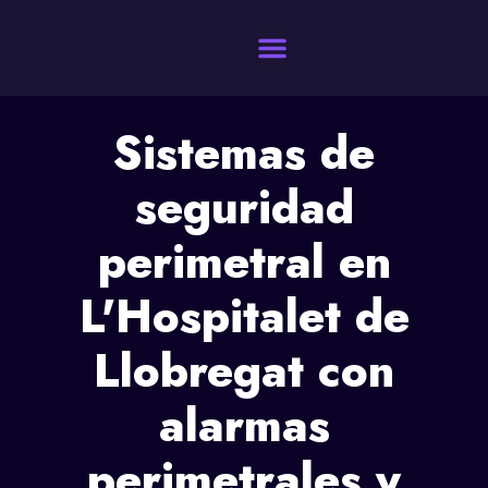
Quienes Somos
Sistemas de
seguridad
perimetral en
L'Hospitalet de
Llobregat con
alarmas
perimetrales y