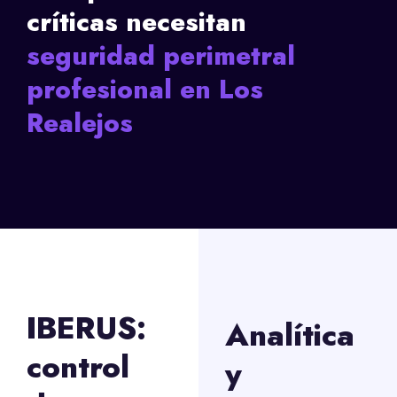
críticas necesitan
seguridad perimetral
profesional en Los
Realejos
IBERUS:
Analítica
control
y