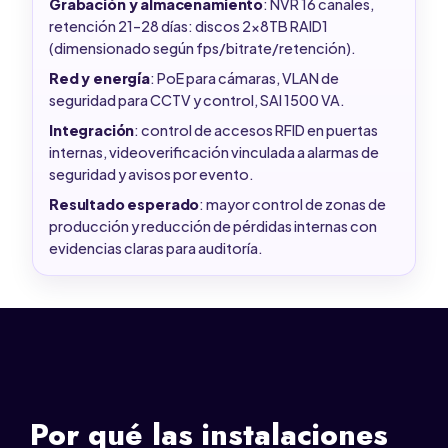
Grabación y almacenamiento
: NVR 16 canales,
retención 21–28 días: discos 2x8TB RAID1
(dimensionado según fps/bitrate/retención).
Red y energía
: PoE para cámaras, VLAN de
seguridad para CCTV y control, SAI 1500 VA.
Integración
: control de accesos RFID en puertas
internas, videoverificación vinculada a alarmas de
seguridad y avisos por evento.
Resultado esperado
: mayor control de zonas de
producción y reducción de pérdidas internas con
evidencias claras para auditoría.
Por qué las instalaciones