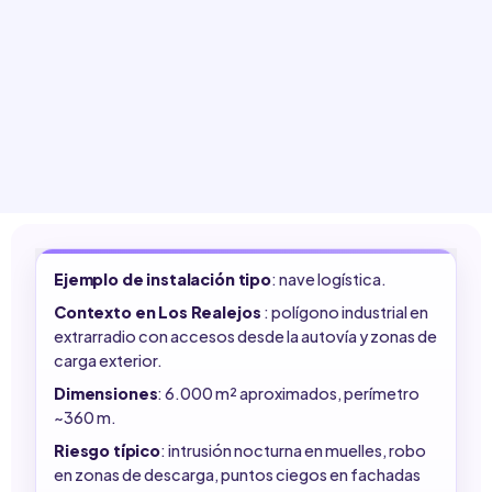
Ejemplo de instalación tipo
: nave logística.
Contexto en Los Realejos
: polígono industrial en
extrarradio con accesos desde la autovía y zonas de
carga exterior.
Dimensiones
: 6.000 m² aproximados, perímetro
~360 m.
Riesgo típico
: intrusión nocturna en muelles, robo
en zonas de descarga, puntos ciegos en fachadas