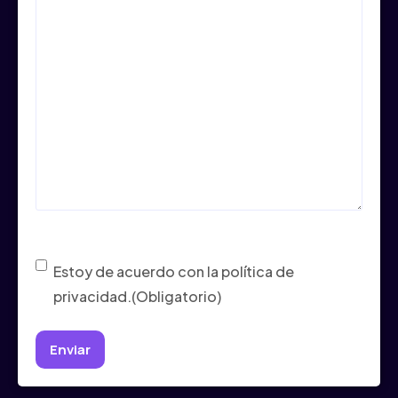
Consentimiento
(Obligatorio)
Estoy de acuerdo con la política de
privacidad.
(Obligatorio)