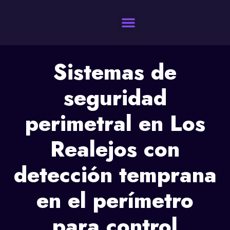
Quienes Somos
Sistemas de
seguridad
perimetral en Los
Realejos con
detección temprana
en el perímetro
para control