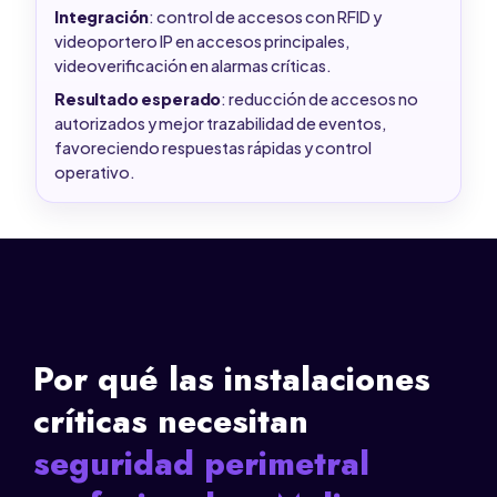
Integración
: control de accesos con RFID y
videoportero IP en accesos principales,
videoverificación en alarmas críticas.
Resultado esperado
: reducción de accesos no
autorizados y mejor trazabilidad de eventos,
favoreciendo respuestas rápidas y control
operativo.
Por qué las instalaciones
críticas necesitan
seguridad perimetral