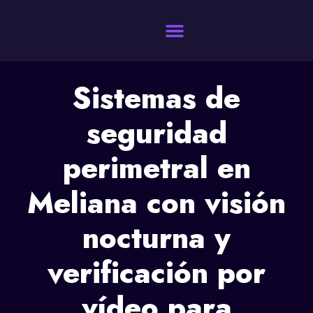
Quienes Somos
Sistemas de
seguridad
perimetral en
Meliana con visión
nocturna y
verificación por
vídeo para