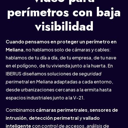
perímetros con baja
visibilidad
Cuando pensamos en proteger un perímetro en
Meliana
, no hablamos solo de cámaras y cables:
hablamos de tu día a día, de tu empresa, de tu nave
en el polígono, de tu vivienda junto a la huerta. En
IBERUS diseñamos soluciones de
seguridad
perimetral en Meliana
adaptadas a cada entorno,
desde urbanizaciones cercanas a la ermita hasta
espacios industriales junto a la V-21.
Combinamos
cámaras perimetrales
,
sensores de
intrusión
,
detección perimetral
y
vallado
inteligente
con
control de accesos
,
análisis de