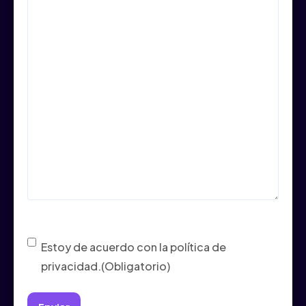
Consentimiento
(Obligatorio)
Estoy de acuerdo con la política de
privacidad.
(Obligatorio)