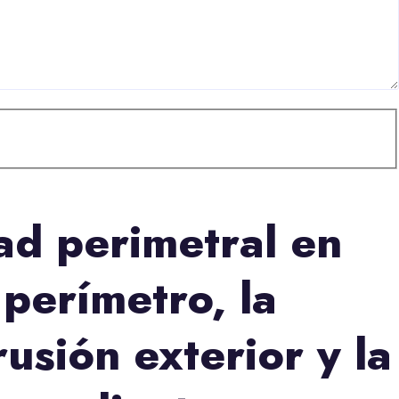
ad perimetral en
perímetro, la
usión exterior y la