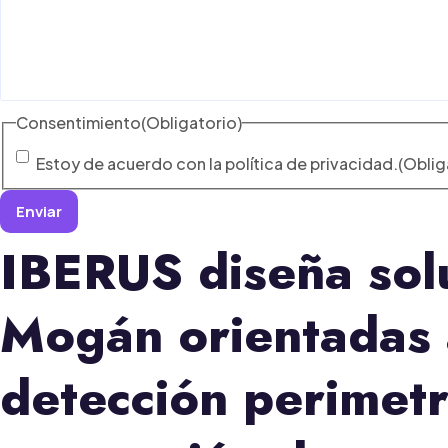
Consentimiento
(Obligatorio)
Estoy de acuerdo con la política de privacidad.
(Oblig
IBERUS diseña sol
Mogán orientadas a
detección perimetr