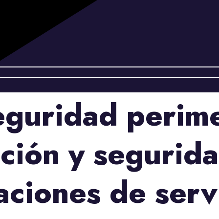
eguridad perim
ción y segurida
aciones de serv