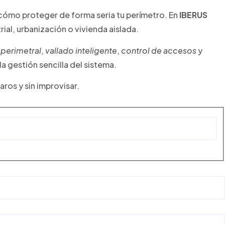
cómo proteger de forma seria tu perímetro. En
IBERUS
ial, urbanización o vivienda aislada.
perimetral
,
vallado inteligente
,
control de accesos
y
a gestión sencilla del sistema.
ros y sin improvisar.