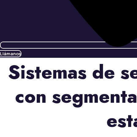
Llámanos
Sistemas de s
con segmenta
est