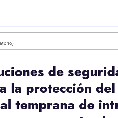
atorio)
uciones de segurid
 la protección del 
al temprana de intr