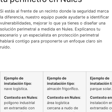
Si estás al frente de un recinto donde la seguridad marca
la diferencia, nuestro equipo puede ayudarte a identificar
vulnerabilidades, mejorar lo que ya tienes o diseñar una
solución perimetral a medida en Nules. Explícanos tu
escenario y un especialista en protección perimetral
hablará contigo para proponerte un enfoque claro sin
ruido.
Ejemplo de
Ejemplo de
Ejemplo de
instalación tipo
:
instalación tipo
:
instalación t
nave logística.
almacén frigorífico.
parque solar.
Contexto en Nules
:
Contexto en Nules
:
Contexto en
polígono industrial
área logística
instalación e
en extrarradio con
cercana a nudo de
extrarradio 