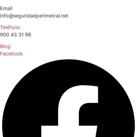
Email
info@seguridadperimetral.net
Teléfono
900 43 31 98
Blog
Facebook