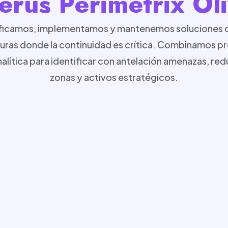
erus Perimetrix Ol
nificamos, implementamos y mantenemos soluciones 
cturas donde la continuidad es crítica. Combinamos p
lítica para identificar con antelación amenazas, red
zonas y activos estratégicos.