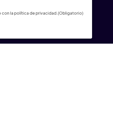
ligatorio)
con la política de privacidad.
(Obligatorio)