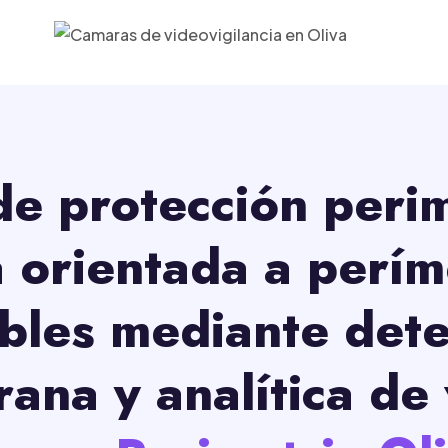
de protección perim
a orientada a perím
ibles mediante dete
ana y analítica de