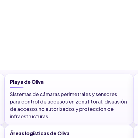
Playa de Oliva
Sistemas de cámaras perimetrales y sensores
para control de accesos en zona litoral, disuasión
de accesos no autorizados y protección de
infraestructuras.
Áreas logísticas de Oliva