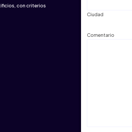
tificios, con criterios
Ciudad
Comentario