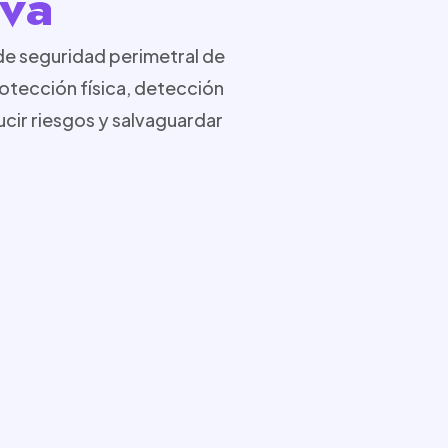
iva
de seguridad perimetral de
rotección física, detección
ucir riesgos y salvaguardar