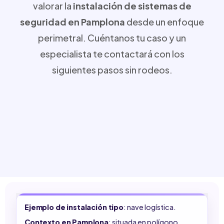
valorar la
instalación de sistemas de
seguridad en Pamplona
desde un enfoque
perimetral. Cuéntanos tu caso y un
especialista te contactará con los
siguientes pasos sin rodeos.
Ejemplo de instalación tipo
: nave logística.
Contexto en Pamplona
: situada en polígono