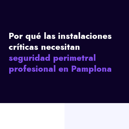
Por qué las instalaciones
críticas necesitan
seguridad perimetral
profesional en Pamplona