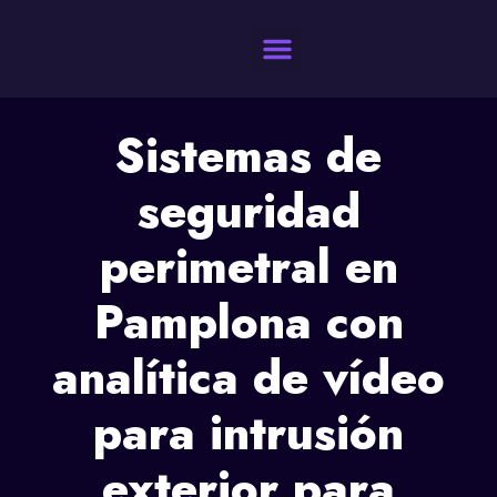
Quienes Somos
Sistemas de
seguridad
perimetral en
Pamplona con
analítica de vídeo
para intrusión
exterior para