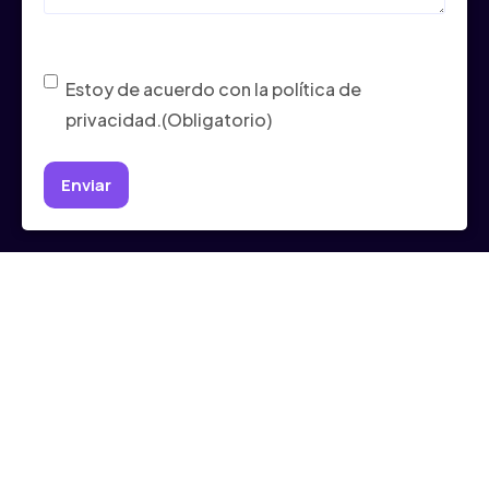
Consentimiento
(Obligatorio)
Estoy de acuerdo con la política de
privacidad.
(Obligatorio)