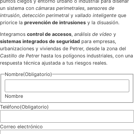
puntos ciegos y entorno urbano o industrial para diseñar
un sistema con
cámaras perimetrales
,
sensores de
intrusión
,
detección perimetral
y
vallado inteligente
que
priorice la
prevención de intrusiones
y la disuasión.
Integramos
control de accesos
,
análisis de vídeo
y
sistemas integrados de seguridad
para empresas,
urbanizaciones y viviendas de Petrer, desde la zona del
Castillo de Petrer
hasta los polígonos industriales, con una
respuesta técnica ajustada a tus riesgos reales.
Nombre
(Obligatorio)
Nombre
Teléfono
(Obligatorio)
Correo electrónico