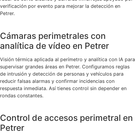
verificación por evento para mejorar la detección en
Petrer.
Cámaras perimetrales con
analítica de vídeo en Petrer
Visión térmica aplicada al perímetro y analítica con IA para
supervisar grandes áreas en Petrer. Configuramos reglas
de intrusión y detección de personas y vehículos para
reducir falsas alarmas y confirmar incidencias con
respuesta inmediata. Así tienes control sin depender en
rondas constantes.
Control de accesos perimetral en
Petrer