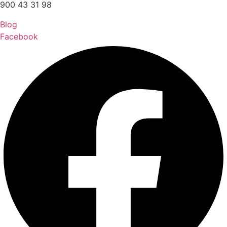
900 43 31 98
Blog
Facebook