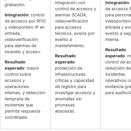
integración con
Integración
:
grabación.
control de accesos y
de accesos 
Integración
: control
alarmas SCADA,
para persona
de accesos por RFID
videoverificación
videoportero
y videoportero IP en
para accesos
entrada y av
entrada,
técnicos, avisos por
evento a seg
videoverificación
evento a
interna.
para alarmas de
mantenimiento.
Resultado
incendio y acceso.
Resultado
esperado
: m
Resultado
esperado
:
control de a
esperado
: mayor
protección de
reducción de
control sobre
infraestructuras
incidentes
accesos y
críticas y capacidad
operativos c
operaciones
de registro para
evidencia gr
internas, y detección
investigar accesos y
para auditorí
temprana de
anomalías sin
incidentes que
promesas
permita respuesta
absolutas.
coordinada.