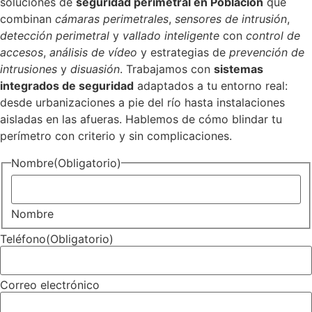
soluciones de
seguridad perimetral en Población
que
combinan
cámaras perimetrales
,
sensores de intrusión
,
detección perimetral
y
vallado inteligente
con
control de
accesos
,
análisis de vídeo
y estrategias de
prevención de
intrusiones
y
disuasión
. Trabajamos con
sistemas
integrados de seguridad
adaptados a tu entorno real:
desde urbanizaciones a pie del río hasta instalaciones
aisladas en las afueras. Hablemos de cómo blindar tu
perímetro con criterio y sin complicaciones.
Nombre
(Obligatorio)
Nombre
Teléfono
(Obligatorio)
Correo electrónico