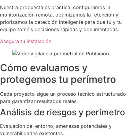
Nuestra propuesta es práctica: configuramos la
monitorización remota, optimizamos la retención y
priorizamos la detección inteligente para que tú y tu
equipo toméis decisiones rápidas y documentadas.
Asegura tu instalación
Cómo evaluamos y
protegemos tu perímetro
Cada proyecto sigue un proceso técnico estructurado
para garantizar resultados reales.
Análisis de riesgos y perímetro
Evaluación del entorno, amenazas potenciales y
vulnerabilidades existentes.