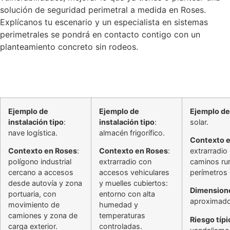
solución de seguridad perimetral a medida en Roses.
Explícanos tu escenario y un especialista en sistemas
perimetrales se pondrá en contacto contigo con un
planteamiento concreto sin rodeos.
Ejemplo de
Ejemplo de
Ejemplo de 
instalación tipo
:
instalación tipo
:
solar.
nave logística.
almacén frigorífico.
Contexto 
Contexto en Roses
:
Contexto en Roses
:
extrarradi
polígono industrial
extrarradio con
caminos rura
cercano a accesos
accesos vehiculares
perímetros
desde autovía y zona
y muelles cubiertos:
Dimension
portuaria, con
entorno con alta
aproximado
movimiento de
humedad y
camiones y zona de
temperaturas
Riesgo típi
carga exterior.
controladas.