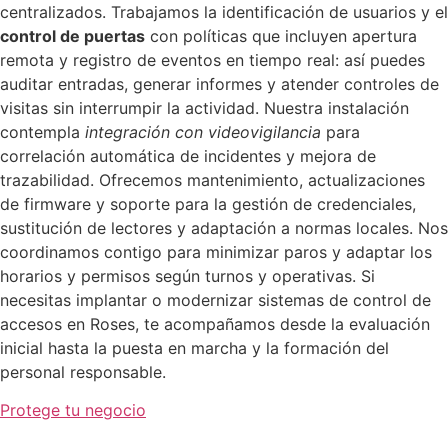
centralizados. Trabajamos la identificación de usuarios y el
control de puertas
con políticas que incluyen apertura
remota y registro de eventos en tiempo real: así puedes
auditar entradas, generar informes y atender controles de
visitas sin interrumpir la actividad. Nuestra instalación
contempla
integración con videovigilancia
para
correlación automática de incidentes y mejora de
trazabilidad. Ofrecemos mantenimiento, actualizaciones
de firmware y soporte para la gestión de credenciales,
sustitución de lectores y adaptación a normas locales. Nos
coordinamos contigo para minimizar paros y adaptar los
horarios y permisos según turnos y operativas. Si
necesitas implantar o modernizar sistemas de control de
accesos en Roses, te acompañamos desde la evaluación
inicial hasta la puesta en marcha y la formación del
personal responsable.
Protege tu negocio