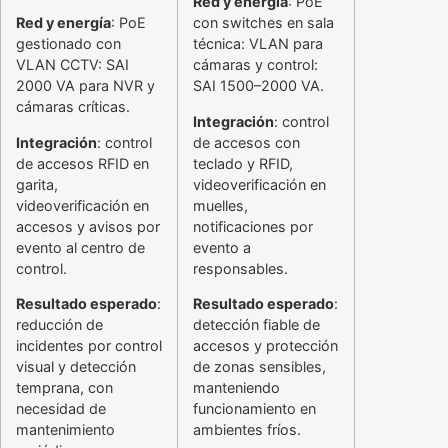
Red y energía
: PoE
Red y energía
: PoE
con switches en sala
gestionado con
técnica: VLAN para
VLAN CCTV: SAI
cámaras y control:
2000 VA para NVR y
SAI 1500–2000 VA.
cámaras críticas.
Integración
: control
Integración
: control
de accesos con
de accesos RFID en
teclado y RFID,
garita,
videoverificación en
videoverificación en
muelles,
accesos y avisos por
notificaciones por
evento al centro de
evento a
control.
responsables.
Resultado esperado
:
Resultado esperado
:
reducción de
detección fiable de
incidentes por control
accesos y protección
visual y detección
de zonas sensibles,
temprana, con
manteniendo
necesidad de
funcionamiento en
mantenimiento
ambientes fríos.