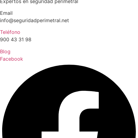
Expertos en seguridad perimetral
Email
info@seguridadperimetral.net
Teléfono
900 43 31 98
Blog
Facebook