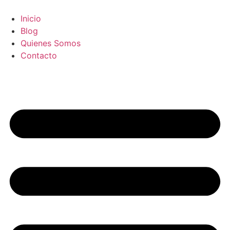
Ir
al
Inicio
contenido
Blog
Quienes Somos
Contacto