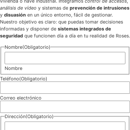
vivienda o nave industrial. Integramos
control de accesos
,
análisis de vídeo
y sistemas de
prevención de intrusiones
y
disuasión
en un único entorno, fácil de gestionar.
Nuestro objetivo es claro: que puedas tomar decisiones
informadas y disponer de
sistemas integrados de
seguridad
que funcionen día a día en tu realidad de Roses.
Nombre
(Obligatorio)
Nombre
Teléfono
(Obligatorio)
Correo electrónico
Dirección
(Obligatorio)