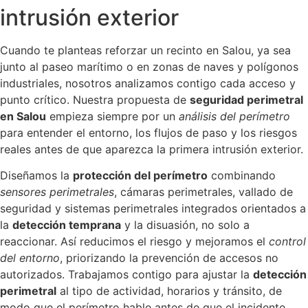
intrusión exterior
Cuando te planteas reforzar un recinto en Salou, ya sea
junto al paseo marítimo o en zonas de naves y polígonos
industriales, nosotros analizamos contigo cada acceso y
punto crítico. Nuestra propuesta de
seguridad perimetral
en Salou
empieza siempre por un
análisis del perímetro
para entender el entorno, los flujos de paso y los riesgos
reales antes de que aparezca la primera intrusión exterior.
Diseñamos la
protección del perímetro
combinando
sensores perimetrales
, cámaras perimetrales, vallado de
seguridad y sistemas perimetrales integrados orientados a
la
detección temprana
y la disuasión, no solo a
reaccionar. Así reducimos el riesgo y mejoramos el
control
del entorno
, priorizando la prevención de accesos no
autorizados. Trabajamos contigo para ajustar la
detección
perimetral
al tipo de actividad, horarios y tránsito, de
modo que el perímetro hable antes de que el incidente