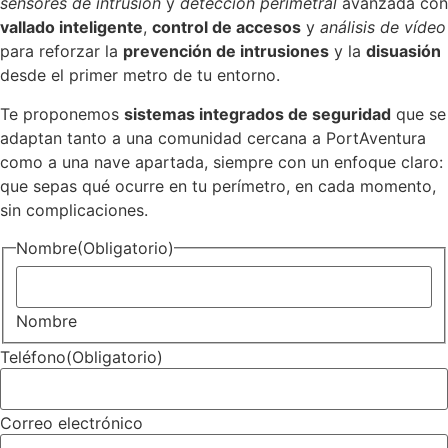
sensores de intrusión
y
detección perimetral
avanzada con
vallado inteligente
,
control de accesos
y
análisis de vídeo
para reforzar la
prevención de intrusiones
y la
disuasión
desde el primer metro de tu entorno.
Te proponemos
sistemas integrados de seguridad
que se
adaptan tanto a una comunidad cercana a PortAventura
como a una nave apartada, siempre con un enfoque claro:
que sepas qué ocurre en tu perímetro, en cada momento,
sin complicaciones.
Nombre
(Obligatorio)
Nombre
Teléfono
(Obligatorio)
Correo electrónico