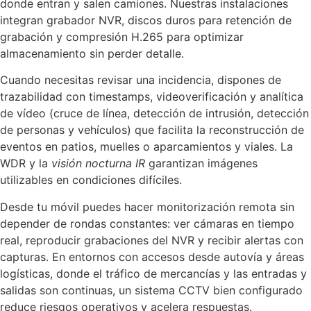
donde entran y salen camiones. Nuestras instalaciones
integran grabador NVR, discos duros para retención de
grabación y compresión H.265 para optimizar
almacenamiento sin perder detalle.
Cuando necesitas revisar una incidencia, dispones de
trazabilidad con timestamps, videoverificación y analítica
de vídeo (cruce de línea, detección de intrusión, detección
de personas y vehículos) que facilita la reconstrucción de
eventos en patios, muelles o aparcamientos y viales. La
WDR y la
visión nocturna IR
garantizan imágenes
utilizables en condiciones difíciles.
Desde tu móvil puedes hacer monitorización remota sin
depender de rondas constantes: ver cámaras en tiempo
real, reproducir grabaciones del NVR y recibir alertas con
capturas. En entornos con accesos desde autovía y áreas
logísticas, donde el tráfico de mercancías y las entradas y
salidas son continuas, un sistema CCTV bien configurado
reduce riesgos operativos y acelera respuestas.