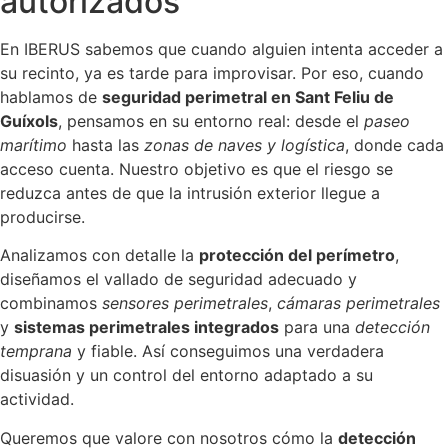
autorizados
En IBERUS sabemos que cuando alguien intenta acceder a
su recinto, ya es tarde para improvisar. Por eso, cuando
hablamos de
seguridad perimetral en Sant Feliu de
Guíxols
, pensamos en su entorno real: desde el
paseo
marítimo
hasta las
zonas de naves y logística
, donde cada
acceso cuenta. Nuestro objetivo es que el riesgo se
reduzca antes de que la intrusión exterior llegue a
producirse.
Analizamos con detalle la
protección del perímetro
,
diseñamos el vallado de seguridad adecuado y
combinamos
sensores perimetrales
,
cámaras perimetrales
y
sistemas perimetrales integrados
para una
detección
temprana
y fiable. Así conseguimos una verdadera
disuasión y un control del entorno adaptado a su
actividad.
Queremos que valore con nosotros cómo la
detección