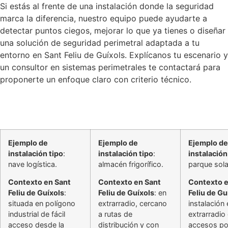
Si estás al frente de una instalación donde la seguridad
marca la diferencia, nuestro equipo puede ayudarte a
detectar puntos ciegos, mejorar lo que ya tienes o diseñar
una solución de seguridad perimetral adaptada a tu
entorno en Sant Feliu de Guíxols. Explícanos tu escenario y
un consultor en sistemas perimetrales te contactará para
proponerte un enfoque claro con criterio técnico.
Ejemplo de
Ejemplo de
Ejemplo de
instalación tipo
:
instalación tipo
:
instalación
nave logística.
almacén frigorífico.
parque sola
Contexto en Sant
Contexto en Sant
Contexto e
Feliu de Guíxols
:
Feliu de Guíxols
: en
Feliu de Gu
situada en polígono
extrarradio, cercano
instalación 
industrial de fácil
a rutas de
extrarradio
acceso desde la
distribución y con
accesos po