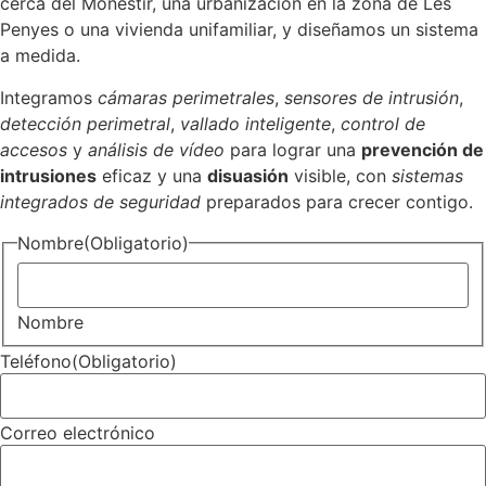
cerca del Monestir, una urbanización en la zona de Les
Penyes o una vivienda unifamiliar, y diseñamos un sistema
a medida.
Integramos
cámaras perimetrales
,
sensores de intrusión
,
detección perimetral
,
vallado inteligente
,
control de
accesos
y
análisis de vídeo
para lograr una
prevención de
intrusiones
eficaz y una
disuasión
visible, con
sistemas
integrados de seguridad
preparados para crecer contigo.
Nombre
(Obligatorio)
Nombre
Teléfono
(Obligatorio)
Correo electrónico