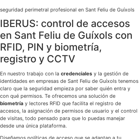
seguridad perimetral profesional en Sant Feliu de Guíxols
IBERUS: control de accesos
en Sant Feliu de Guíxols con
RFID, PIN y biometría,
registro y CCTV
En nuestro trabajo con la
credenciales
y la gestión de
identidades en empresas de Sant Feliu de Guíxols tenemos
claro que la seguridad empieza por saber quién entra y
con qué permisos. Te ofrecemos una solución de
biometría
y lectores RFID que facilita el registro de
accesos, la asignación de permisos de usuario y el control
de visitas, todo pensado para que lo puedas manejar
desde una única plataforma.
Diseñamos políticas de acceso que se adaptan a tu