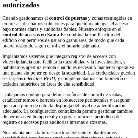
autorizados
Cuando gestionamos el
control de puertas
y zonas restringidas en
empresas, diseñamos soluciones para que tú mantengas el acceso
bajo normas claras y auditorías fiables. Nuestro enfoque en el
control de accesos en Santa Fe
combina la zonificación del
edificio con permisos de usuario granulares, de modo que cada
puerta responde según el rol y el horario asignado.
Implantamos sistemas que integran registro de accesos con
videovigilancia para facilitar la trazabilidad y la investigación, y
habilitamos apertura remota cuando es necesario mantener operativa
una planta sin poner en riesgo la seguridad. Las credenciales pueden
ser tarjetas o
lectores RFID
, y complementamos con biometría o
teclados numéricos en áreas de alta sensibilidad.
Trabajamos contigo para definir políticas de control de visitas,
establecer tornos o barreras en los accesos perimetrales y asegurar
que cada punto de entrada disponga del nivel de autentificación
adecuado. La configuración centralizada permite gestionar cambios
de permisos en tiempo real y exportar informes periódicos del
registro de accesos para auditorías internas o externas.
Nos adaptamos a la infraestructura existente y planificamos