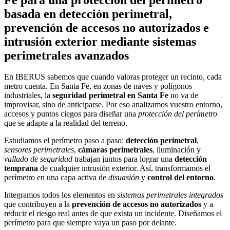
basada en detección perimetral,
prevención de accesos no autorizados e
intrusión exterior mediante sistemas
perimetrales avanzados
En IBERUS sabemos que cuando valoras proteger un recinto, cada
metro cuenta. En Santa Fe, en zonas de naves y polígonos
industriales, la
seguridad perimetral en Santa Fe
no va de
improvisar, sino de anticiparse. Por eso analizamos vuestro entorno,
accesos y puntos ciegos para diseñar una
protección del perímetro
que se adapte a la realidad del terreno.
Estudiamos el perímetro paso a paso:
detección perimetral
,
sensores perimetrales
,
cámaras perimetrales
, iluminación y
vallado de seguridad
trabajan juntos para lograr una
detección
temprana
de cualquier intrusión exterior. Así, transformamos el
perímetro en una capa activa de
disuasión
y
control del entorno
.
Integramos todos los elementos en
sistemas perimetrales integrados
que contribuyen a la
prevención de accesos no autorizados
y a
reducir el riesgo real antes de que exista un incidente. Diseñamos el
perímetro para que siempre vaya un paso por delante.