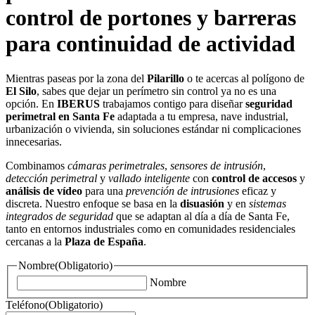
control de portones y barreras
para continuidad de actividad
Mientras paseas por la zona del
Pilarillo
o te acercas al polígono de
El Silo
, sabes que dejar un perímetro sin control ya no es una
opción. En
IBERUS
trabajamos contigo para diseñar
seguridad
perimetral en Santa Fe
adaptada a tu empresa, nave industrial,
urbanización o vivienda, sin soluciones estándar ni complicaciones
innecesarias.
Combinamos
cámaras perimetrales
,
sensores de intrusión
,
detección perimetral
y
vallado inteligente
con
control de accesos
y
análisis de vídeo
para una
prevención de intrusiones
eficaz y
discreta. Nuestro enfoque se basa en la
disuasión
y en
sistemas
integrados de seguridad
que se adaptan al día a día de Santa Fe,
tanto en entornos industriales como en comunidades residenciales
cercanas a la
Plaza de España
.
Nombre
(Obligatorio)
Nombre
Teléfono
(Obligatorio)