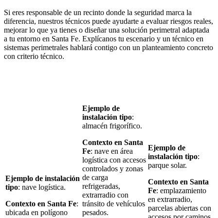
Si eres responsable de un recinto donde la seguridad marca la
diferencia, nuestros técnicos puede ayudarte a evaluar riesgos reales,
mejorar lo que ya tienes o diseñar una solución perimetral adaptada
a tu entorno en Santa Fe. Explícanos tu escenario y un técnico en
sistemas perimetrales hablará contigo con un planteamiento concreto
con criterio técnico.
Ejemplo de
instalación tipo
:
almacén frigorífico.
Contexto en Santa
Ejemplo de
Fe
: nave en área
instalación tipo
:
logística con accesos
parque solar.
controlados y zonas
de carga
Ejemplo de instalación
Contexto en Santa
refrigeradas,
tipo
: nave logística.
Fe
: emplazamiento
extrarradio con
en extrarradio,
Contexto en Santa Fe
:
tránsito de vehículos
parcelas abiertas con
ubicada en polígono
pesados.
accesos por caminos