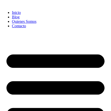
Ir
al
Inicio
contenido
Blog
Quienes Somos
Contacto