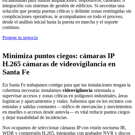
escalabilidad para futuras ampliaciones: dispositivos, cableado, o
integración con sistemas de gestión de edificios. Si necesitas una
solución que proteja puertas críticas y delimite zonas restringidas sin
complicaciones operativas, te acompañamos en todo el proceso,
desde el análisis inicial hasta la puesta en marcha y el soporte
continuo.
Protege tu negocio
Minimiza puntos ciegos: cámaras IP
H.265 cámaras de videovigilancia en
Santa Fe
En Santa Fe trabajamos contigo para que tus instalaciones tengan la
cobertura necesaria: instalamos
videovigilancia
orientada a
supervisar accesos y zonas críticas en polígonos industriales, áreas
logísticas y aparcamientos y viales. Sabemos que en los recintos con
entradas y salidas constantes —tráfico de mercancías y movimientos
en muelles o accesos desde autovía— es vital reducir puntos ciegos
y dejar trazabilidad de incidencias.
Nos ocupamos de seleccionar cámaras IP con visión nocturna IR,
WDR y compresión H.265, integradas con grabador NVR y discos