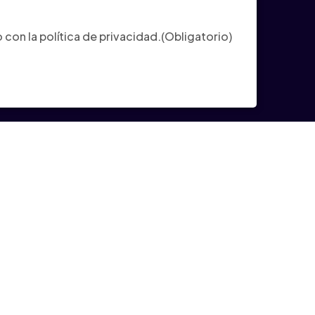
ligatorio)
con la política de privacidad.
(Obligatorio)