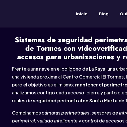
Inicio
Blog
Qu
Sistemas de seguridad perimetra
de Tormes con videoverificac
accesos para urbanizaciones y r
Frente a una nave en el polígono de La Raya, una urba
una vivienda próxima al Centro Comercial El Tormes,
pero el objetivo es el mismo:
mantener el perímetro
analizamos contigo cada acceso, cierre y punto cieg
reales de
seguridad perimetral en Santa Marta de
Combinamos
cámaras perimetrales
,
sensores de intr
perimetral
,
vallado inteligente
y
control de accesos