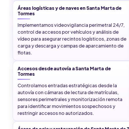
Áreas logísticas y de naves en Santa Marta de
Tormes
Implementamos videovigilancia perimetral 24/7,
control de accesos por vehículos y análisis de
vídeo para asegurar recintos logísticos, zonas de
carga y descarga y campas de aparcamiento de
flotas.
Accesos desde autovía a Santa Marta de
Tormes
Controlamos entradas estratégicas desde la
autovía con cámaras de lectura de matrículas,
sensores perimetrales y monitorización remota
para identificar movimientos sospechosos y
restringir accesos no autorizados.
Áreas de ocio y restauración de Santa Marta de