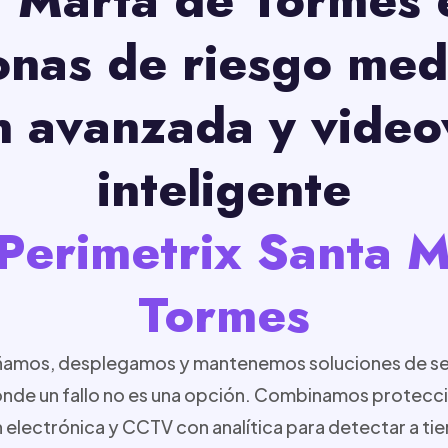
onas de riesgo med
n avanzada y videov
inteligente
Perimetrix Santa 
Tormes
eñamos, desplegamos y mantenemos soluciones de se
onde un fallo no es una opción. Combinamos protecció
electrónica y CCTV con analítica para detectar a t