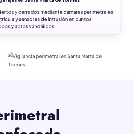
ertos y cerrados mediante cámaras perimetrales,
rícula y sensores de intrusión en puntos
robos y actos vandálicos.
erimetral
enfocada