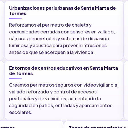
Urbanizaciones periurbanas de Santa Marta de
Tormes
Reforzamos el perímetro de chalets y
comunidades cerradas con sensores en vallado,
cámaras perimetrales y sistemas de disuasión
luminosa y acústica para prevenir intrusiones
antes de que se acerquen a la vivienda.
Entornos de centros educativos en Santa Marta
de Tormes
Creamos perímetros seguros con videovigilancia,
vallado reforzado y control de accesos
peatonales y de vehículos, aumentando la
seguridad en patios, entradas y aparcamientos
escolares.
 Tormes
Zonas de aparcamiento y 