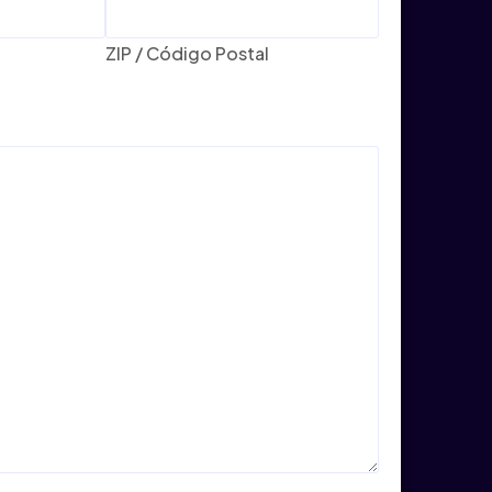
ZIP / Código Postal