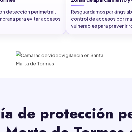
on detección perimetral,
Resguardamos parkings abi
emprana para evitar accesos
control de accesos por mat
vulnerables para prevenir 
ía de protección p
a Marta de Tormes 