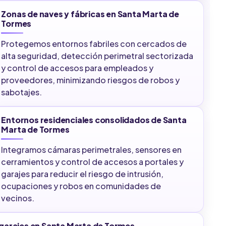
Zonas de naves y fábricas en Santa Marta de
Tormes
Protegemos entornos fabriles con cercados de
alta seguridad, detección perimetral sectorizada
y control de accesos para empleados y
proveedores, minimizando riesgos de robos y
sabotajes.
Entornos residenciales consolidados de Santa
Marta de Tormes
Integramos cámaras perimetrales, sensores en
cerramientos y control de accesos a portales y
garajes para reducir el riesgo de intrusión,
ocupaciones y robos en comunidades de
vecinos.
garajes en Santa Marta de Tormes