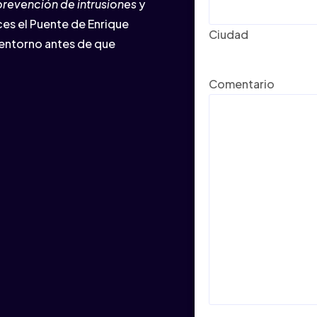
prevención de intrusiones
y
ces el Puente de Enrique
Ciudad
 entorno antes de que
Comentario