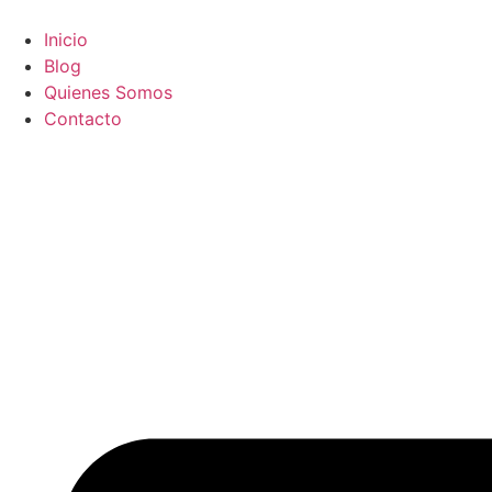
Ir
al
Inicio
contenido
Blog
Quienes Somos
Contacto