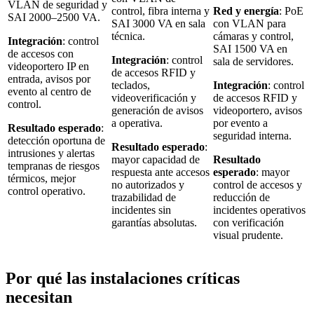
VLAN de seguridad y
control, fibra interna y
Red y energía
: PoE
SAI 2000–2500 VA.
SAI 3000 VA en sala
con VLAN para
técnica.
cámaras y control,
Integración
: control
SAI 1500 VA en
de accesos con
Integración
: control
sala de servidores.
videoportero IP en
de accesos RFID y
entrada, avisos por
teclados,
Integración
: control
evento al centro de
videoverificación y
de accesos RFID y
control.
generación de avisos
videoportero, avisos
a operativa.
por evento a
Resultado esperado
:
seguridad interna.
detección oportuna de
Resultado esperado
:
intrusiones y alertas
mayor capacidad de
Resultado
tempranas de riesgos
respuesta ante accesos
esperado
: mayor
térmicos, mejor
no autorizados y
control de accesos y
control operativo.
trazabilidad de
reducción de
incidentes sin
incidentes operativos
garantías absolutas.
con verificación
visual prudente.
Por qué las instalaciones críticas
necesitan