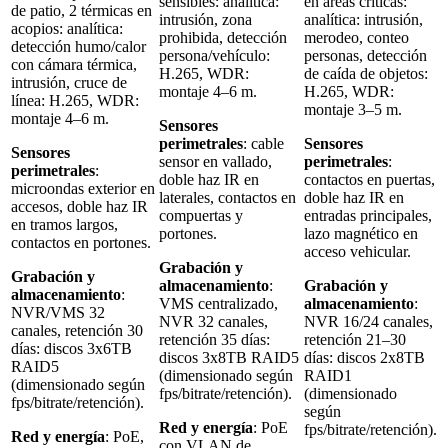
sensibles: analítica:
en áreas críticas:
de patio, 2 térmicas en
intrusión, zona
analítica: intrusión,
acopios: analítica:
prohibida, detección
merodeo, conteo
detección humo/calor
persona/vehículo:
personas, detección
con cámara térmica,
H.265, WDR:
de caída de objetos:
intrusión, cruce de
montaje 4–6 m.
H.265, WDR:
línea: H.265, WDR:
montaje 3–5 m.
montaje 4–6 m.
Sensores
perimetrales
: cable
Sensores
Sensores
sensor en vallado,
perimetrales
:
perimetrales
:
doble haz IR en
contactos en puertas,
microondas exterior en
laterales, contactos en
doble haz IR en
accesos, doble haz IR
compuertas y
entradas principales,
en tramos largos,
portones.
lazo magnético en
contactos en portones.
acceso vehicular.
Grabación y
Grabación y
almacenamiento
:
Grabación y
almacenamiento
:
VMS centralizado,
almacenamiento
:
NVR/VMS 32
NVR 32 canales,
NVR 16/24 canales,
canales, retención 30
retención 35 días:
retención 21–30
días: discos 3x6TB
discos 3x8TB RAID5
días: discos 2x8TB
RAID5
(dimensionado según
RAID1
(dimensionado según
fps/bitrate/retención).
(dimensionado
fps/bitrate/retención).
según
Red y energía
: PoE
fps/bitrate/retención).
Red y energía
: PoE,
con VLAN de