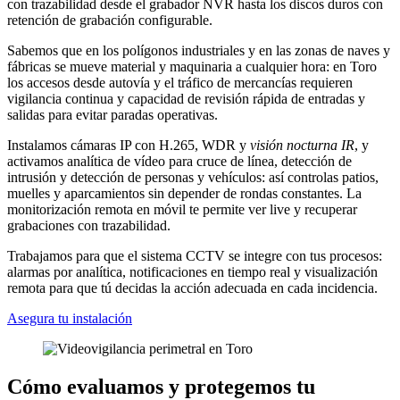
con trazabilidad desde el grabador NVR hasta los discos duros con
retención de grabación configurable.
Sabemos que en los polígonos industriales y en las zonas de naves y
fábricas se mueve material y maquinaria a cualquier hora: en Toro
los accesos desde autovía y el tráfico de mercancías requieren
vigilancia continua y capacidad de revisión rápida de entradas y
salidas para evitar paradas operativas.
Instalamos cámaras IP con H.265, WDR y
visión nocturna IR
, y
activamos analítica de vídeo para cruce de línea, detección de
intrusión y detección de personas y vehículos: así controlas patios,
muelles y aparcamientos sin depender de rondas constantes. La
monitorización remota en móvil te permite ver live y recuperar
grabaciones con trazabilidad.
Trabajamos para que el sistema CCTV se integre con tus procesos:
alarmas por analítica, notificaciones en tiempo real y visualización
remota para que tú decidas la acción adecuada en cada incidencia.
Asegura tu instalación
Cómo evaluamos y protegemos tu