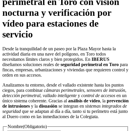
perimetral en Toro con visión
nocturna y verificación por
vídeo para estaciones de
servicio
Desde la tranquilidad de un paseo por la Plaza Mayor hasta la
actividad diaria en una nave del polígono, en Toro todos
necesitamos límites claros y bien protegidos. En
IBERUS
diseñamos soluciones reales de
seguridad perimetral en Toro
para
fincas, empresas, urbanizaciones y viviendas que requieren control y
orden en sus accesos.
Analizamos tu entorno, desde el vallado existente hasta los puntos
ciegos, para combinar
cámaras perimetrales
,
sensores de intrusión
,
detección perimetral
,
vallado inteligente
y
control de accesos
en un
único sistema coherente. Gracias al
análisis de vídeo
, la
prevención
de intrusiones
y la
disuasión
se integran en
sistemas integrados de
seguridad
que se adaptan al día a día, tanto si tu perímetro está junto
al Duero como en las inmediaciones de la Colegiata.
Nombre
(Obligatorio)