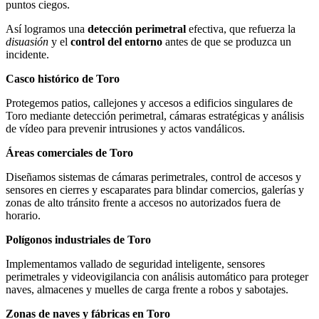
puntos ciegos.
Así logramos una
detección perimetral
efectiva, que refuerza la
disuasión
y el
control del entorno
antes de que se produzca un
incidente.
Casco histórico de Toro
Protegemos patios, callejones y accesos a edificios singulares de
Toro mediante detección perimetral, cámaras estratégicas y análisis
de vídeo para prevenir intrusiones y actos vandálicos.
Áreas comerciales de Toro
Diseñamos sistemas de cámaras perimetrales, control de accesos y
sensores en cierres y escaparates para blindar comercios, galerías y
zonas de alto tránsito frente a accesos no autorizados fuera de
horario.
Polígonos industriales de Toro
Implementamos vallado de seguridad inteligente, sensores
perimetrales y videovigilancia con análisis automático para proteger
naves, almacenes y muelles de carga frente a robos y sabotajes.
Zonas de naves y fábricas en Toro