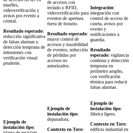
de accesos con
muelles,
teclado y RFID,
Integración
:
videoverificación y
videoverificación para
integración con
avisos por evento a
eventos de apertura
control de acceso de
central.
fuera de horario.
caseta, avisos por
evento y
Resultado esperado
:
Resultado esperado
:
notificaciones a
reducción significativa
mayor control de
guardia.
de falsas alarmas y
accesos y trazabilidad
detección temprana de
de eventos, reducción
Resultado
intrusiones con
de pérdidas por
esperado
: vigilancia
verificación visual
accesos no
continua y detección
prudente.
autorizados.
temprana en
perímetro amplio,
con verificación
térmica para reducir
falsas alarmas.
Ejemplo de
Ejemplo de
instalación tipo
:
instalación tipo
:
fábrica ligera.
depuradora.
Ejemplo de
Contexto en Toro
:
instalación tipo
:
Contexto en Toro
:
edificio industrial en
planta de reciclaje.