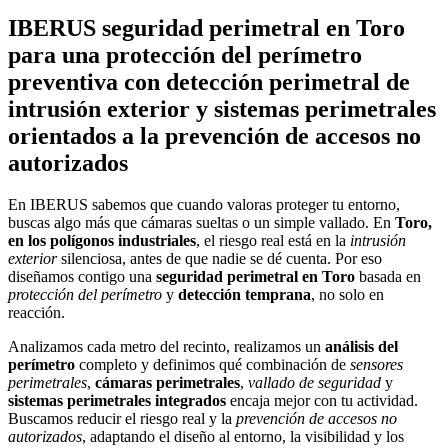
IBERUS seguridad perimetral en Toro
para una protección del perímetro
preventiva con detección perimetral de
intrusión exterior y sistemas perimetrales
orientados a la prevención de accesos no
autorizados
En IBERUS sabemos que cuando valoras proteger tu entorno,
buscas algo más que cámaras sueltas o un simple vallado. En
Toro,
en los polígonos industriales
, el riesgo real está en la
intrusión
exterior
silenciosa, antes de que nadie se dé cuenta. Por eso
diseñamos contigo una
seguridad perimetral en Toro
basada en
protección del perímetro
y
detección temprana
, no solo en
reacción.
Analizamos cada metro del recinto, realizamos un
análisis del
perímetro
completo y definimos qué combinación de
sensores
perimetrales
,
cámaras perimetrales
,
vallado de seguridad
y
sistemas perimetrales integrados
encaja mejor con tu actividad.
Buscamos reducir el riesgo real y la
prevención de accesos no
autorizados
, adaptando el diseño al entorno, la visibilidad y los