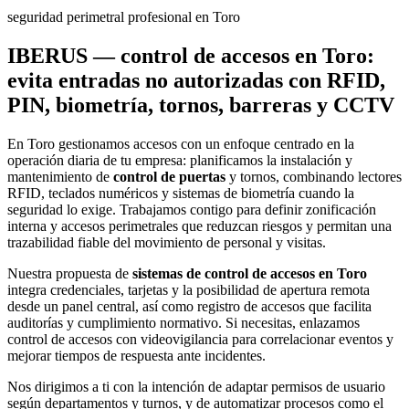
seguridad perimetral profesional en Toro
IBERUS — control de accesos en Toro:
evita entradas no autorizadas con RFID,
PIN, biometría, tornos, barreras y CCTV
En Toro gestionamos accesos con un enfoque centrado en la
operación diaria de tu empresa: planificamos la instalación y
mantenimiento de
control de puertas
y tornos, combinando lectores
RFID, teclados numéricos y sistemas de biometría cuando la
seguridad lo exige. Trabajamos contigo para definir zonificación
interna y accesos perimetrales que reduzcan riesgos y permitan una
trazabilidad fiable del movimiento de personal y visitas.
Nuestra propuesta de
sistemas de control de accesos en Toro
integra credenciales, tarjetas y la posibilidad de apertura remota
desde un panel central, así como registro de accesos que facilita
auditorías y cumplimiento normativo. Si necesitas, enlazamos
control de accesos con videovigilancia para correlacionar eventos y
mejorar tiempos de respuesta ante incidentes.
Nos dirigimos a ti con la intención de adaptar permisos de usuario
según departamentos y turnos, y de automatizar procesos como el