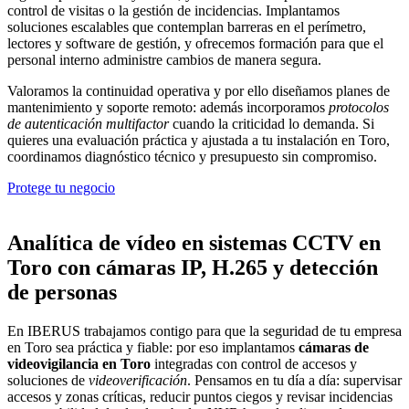
control de visitas o la gestión de incidencias. Implantamos
soluciones escalables que contemplan barreras en el perímetro,
lectores y software de gestión, y ofrecemos formación para que el
personal interno administre cambios de manera segura.
Valoramos la continuidad operativa y por ello diseñamos planes de
mantenimiento y soporte remoto: además incorporamos
protocolos
de autenticación multifactor
cuando la criticidad lo demanda. Si
quieres una evaluación práctica y ajustada a tu instalación en Toro,
coordinamos diagnóstico técnico y presupuesto sin compromiso.
Protege tu negocio
Analítica de vídeo en sistemas CCTV en
Toro con cámaras IP, H.265 y detección
de personas
En IBERUS trabajamos contigo para que la seguridad de tu empresa
en Toro sea práctica y fiable: por eso implantamos
cámaras de
videovigilancia en Toro
integradas con control de accesos y
soluciones de
videoverificación
. Pensamos en tu día a día: supervisar
accesos y zonas críticas, reducir puntos ciegos y revisar incidencias