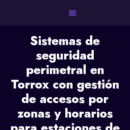
Quienes Somos
Sistemas de
seguridad
perimetral en
Torrox con gestión
de accesos por
zonas y horarios
para estaciones de