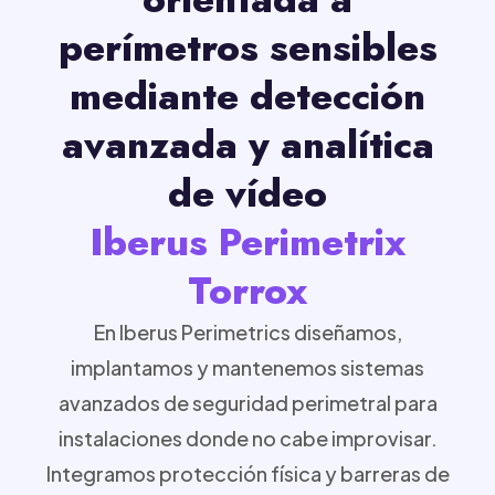
perímetros sensibles
mediante detección
avanzada y analítica
de vídeo
Iberus Perimetrix
Torrox
En Iberus Perimetrics diseñamos,
implantamos y mantenemos sistemas
avanzados de seguridad perimetral para
instalaciones donde no cabe improvisar.
Integramos protección física y barreras de