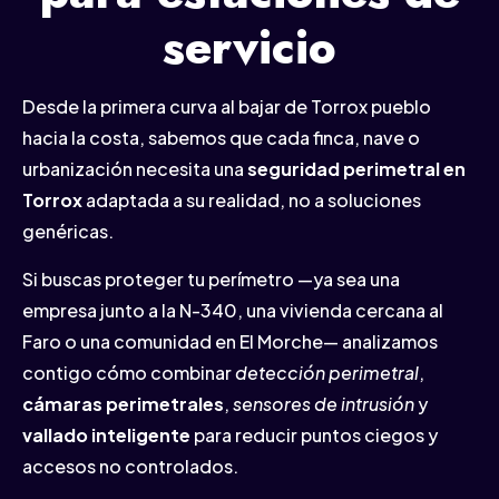
servicio
Desde la primera curva al bajar de Torrox pueblo
hacia la costa, sabemos que cada finca, nave o
urbanización necesita una
seguridad perimetral en
Torrox
adaptada a su realidad, no a soluciones
genéricas.
Si buscas proteger tu perímetro —ya sea una
empresa junto a la N-340, una vivienda cercana al
Faro o una comunidad en El Morche— analizamos
contigo cómo combinar
detección perimetral
,
cámaras perimetrales
,
sensores de intrusión
y
vallado inteligente
para reducir puntos ciegos y
accesos no controlados.