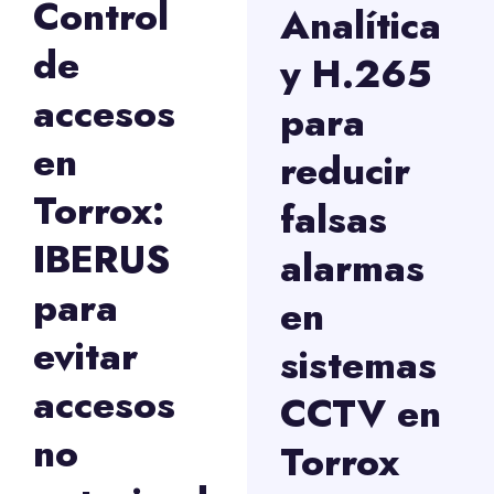
Control
Analítica
de
y H.265
accesos
para
en
reducir
Torrox:
falsas
IBERUS
alarmas
para
en
evitar
sistemas
accesos
CCTV en
no
Torrox