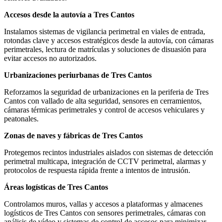
Accesos desde la autovía a Tres Cantos
Instalamos sistemas de vigilancia perimetral en viales de entrada,
rotondas clave y accesos estratégicos desde la autovía, con cámaras
perimetrales, lectura de matrículas y soluciones de disuasión para
evitar accesos no autorizados.
Urbanizaciones periurbanas de Tres Cantos
Reforzamos la seguridad de urbanizaciones en la periferia de Tres
Cantos con vallado de alta seguridad, sensores en cerramientos,
cámaras térmicas perimetrales y control de accesos vehiculares y
peatonales.
Zonas de naves y fábricas de Tres Cantos
Protegemos recintos industriales aislados con sistemas de detección
perimetral multicapa, integración de CCTV perimetral, alarmas y
protocolos de respuesta rápida frente a intentos de intrusión.
Áreas logísticas de Tres Cantos
Controlamos muros, vallas y accesos a plataformas y almacenes
logísticos de Tres Cantos con sensores perimetrales, cámaras con
análisis de vídeo y sistemas de control de accesos para minimizar