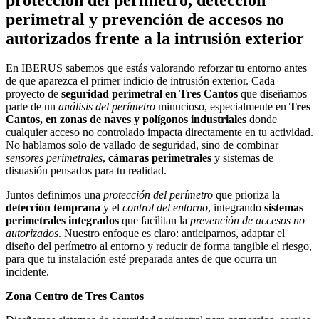
perimetral y prevención de accesos no
autorizados frente a la intrusión exterior
En IBERUS sabemos que estás valorando reforzar tu entorno antes
de que aparezca el primer indicio de intrusión exterior. Cada
proyecto de
seguridad perimetral en Tres Cantos
que diseñamos
parte de un
análisis del perímetro
minucioso, especialmente en
Tres
Cantos, en zonas de naves y polígonos industriales
donde
cualquier acceso no controlado impacta directamente en tu actividad.
No hablamos solo de vallado de seguridad, sino de combinar
sensores perimetrales
,
cámaras perimetrales
y sistemas de
disuasión pensados para tu realidad.
Juntos definimos una
protección del perímetro
que prioriza la
detección temprana
y el
control del entorno
, integrando
sistemas
perimetrales integrados
que facilitan la
prevención de accesos no
autorizados
. Nuestro enfoque es claro: anticiparnos, adaptar el
diseño del perímetro al entorno y reducir de forma tangible el riesgo,
para que tu instalación esté preparada antes de que ocurra un
incidente.
Zona Centro de Tres Cantos