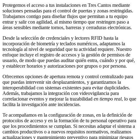
Protegemos el acceso a tus instalaciones en Tres Cantos mediante
soluciones pensadas para el control de puertas y zonas restringidas.
Trabajamos contigo para diseñar flujos que permitan a tu equipo
entrar y salir con agilidad, al mismo tiempo que restringen paso a
áreas sensibles mediante tornos, barreras y cerraduras electrónicas.
Desde la selección de credenciales y lectores RFID hasta la
incorporación de biometría y teclados numéricos, adaptamos la
tecnología al nivel de seguridad que tu actividad requiere. Nuestro
enfoque incluye el registro de accesos y la gestión de permisos de
usuario, de modo que puedas auditar quién entra, cuándo y por qué,
y establecer horarios y autorizaciones por grupos o por persona.
Ofrecemos opciones de apertura remota y control centralizado para
que puedas intervenir sin desplazamientos, y garantizamos la
interoperabilidad con sistemas existentes para evitar duplicidades.
Además, trabajamos la integración con videovigilancia para
correlacionar eventos y mejorar la trazabilidad
en tiempo real
, lo que
facilita la investigación ante incidencias.
Te acompañamos en la configuración de zonas, en la definición de
protocolos de acceso y en la formación de tu personal operativo para
que los procedimientos se cumplan. Si necesitas adaptar el sistema a
cambios productivos o a nuevos requisitos normativos, realizamos
actualizaciones y mantenimiento preventivo para minimizar riesgos