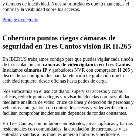
y tiempos de inactividad. Nuestra prioridad es que tú mantengas el
control y la visibilidad sobre los accesos.
Protege tu negocio
Cobertura puntos ciegos cámaras de
seguridad en Tres Cantos visión IR H.265
En IBERUS trabajamos contigo para que puedas vigilar cada rincón
de tu instalación con
cámaras de videovigilancia en Tres Cantos
.
Instalamos
cámaras IP
y grabadores NVR con compresión H.265 y
discos duros configurados para la retención de grabación que tu
actividad requiere, desde oficinas hasta patios de carga.
Nos enfocamos en el uso cotidiano: supervisar accesos y zonas
críticas, reducir puntos ciegos y revisar incidencias con trazabilidad
mediante analítica de vídeo, cruce de línea y detección de personas y
vehículos. Integración con control de accesos y videoverificación
facilitan comprobar incidentes sin depender de rondas constantes.
En Tres Cantos, con polígonos industriales, áreas logísticas y barrios
residenciales con comunidades, la circulación de mercancías y las
entradas y salidas a los muelles generan horarios y perímetros