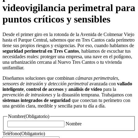
videovigilancia perimetral para
puntos críticos y sensibles
Desde el primer giro en la rotonda de la Avenida de Colmenar Viejo
hasta el Parque Central, sabemos que en Tres Cantos cada perímetro
tiene sus propios riesgos y exigencias. Por eso, cuando hablamos de
seguridad perimetral en Tres Cantos
, hablamos de escuchar tus
necesidades reales: proteger una empresa, una nave en el polígono,
una urbanización cercana al Nuevo Tres Cantos o tu vivienda
unifamiliar.
Diseñamos soluciones que combinan
cámaras perimetrales
,
sensores de intrusión
y
detección perimetral
avanzada con
vallado
inteligente
,
control de accesos
y
análisis de vídeo
para la
prevención de intrusiones
y la disuasión temprana. Trabajamos con
sistemas integrados de seguridad
que conectan tu perímetro con
una gestión clara, medible y sencilla para tu día a día.
Nombre
(Obligatorio)
Nombre
Teléfono
(Obligatorio)