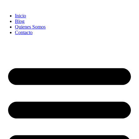
Ir
al
Inicio
contenido
Blog
Quienes Somos
Contacto