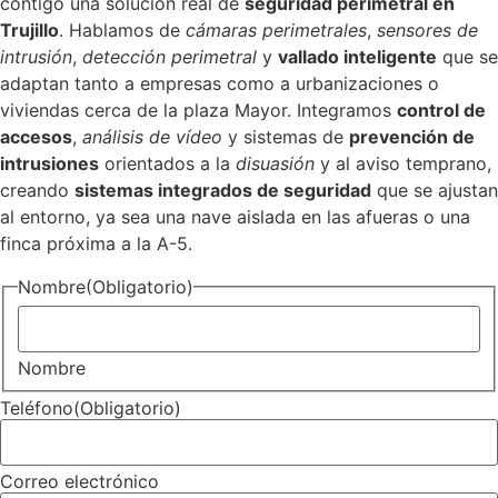
contigo una solución real de
seguridad perimetral en
Trujillo
. Hablamos de
cámaras perimetrales
,
sensores de
intrusión
,
detección perimetral
y
vallado inteligente
que se
adaptan tanto a empresas como a urbanizaciones o
viviendas cerca de la plaza Mayor. Integramos
control de
accesos
,
análisis de vídeo
y sistemas de
prevención de
intrusiones
orientados a la
disuasión
y al aviso temprano,
creando
sistemas integrados de seguridad
que se ajustan
al entorno, ya sea una nave aislada en las afueras o una
finca próxima a la A-5.
Nombre
(Obligatorio)
Nombre
Teléfono
(Obligatorio)
Correo electrónico