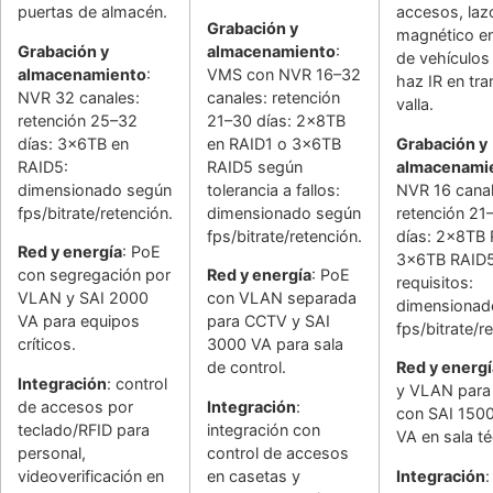
puertas de almacén.
accesos, laz
Grabación y
magnético en
Grabación y
almacenamiento
:
de vehículos
almacenamiento
:
VMS con NVR 16–32
haz IR en tr
NVR 32 canales:
canales: retención
valla.
retención 25–32
21–30 días: 2x8TB
días: 3x6TB en
en RAID1 o 3x6TB
Grabación y
RAID5:
RAID5 según
almacenami
dimensionado según
tolerancia a fallos:
NVR 16 canal
fps/bitrate/retención.
dimensionado según
retención 21
fps/bitrate/retención.
días: 2x8TB 
Red y energía
: PoE
3x6TB RAID5
con segregación por
Red y energía
: PoE
requisitos:
VLAN y SAI 2000
con VLAN separada
dimensionad
VA para equipos
para CCTV y SAI
fps/bitrate/r
críticos.
3000 VA para sala
de control.
Red y energí
Integración
: control
y VLAN par
de accesos por
Integración
:
con SAI 150
teclado/RFID para
integración con
VA en sala té
personal,
control de accesos
videoverificación en
en casetas y
Integración
: