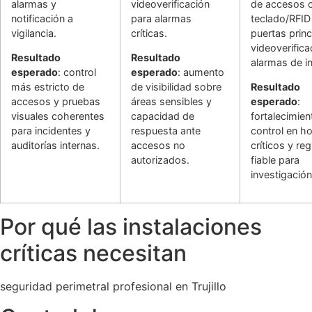
alarmas y
videoverificación
de accesos 
notificación a
para alarmas
teclado/RFID
vigilancia.
críticas.
puertas princ
videoverifica
Resultado
Resultado
alarmas de in
esperado
: control
esperado
: aumento
más estricto de
de visibilidad sobre
Resultado
accesos y pruebas
áreas sensibles y
esperado
:
visuales coherentes
capacidad de
fortalecimien
para incidentes y
respuesta ante
control en ho
auditorías internas.
accesos no
críticos y reg
autorizados.
fiable para
investigación
Por qué las instalaciones
críticas necesitan
seguridad perimetral profesional en Trujillo