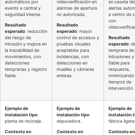
automáticos por
videoverificación en
en caseta té
evento a central y
alarmas de apertura
alertas auto
seguridad interna.
no autorizada.
a centro de c
con
Resultado
Resultado
videoverifica
esperado
: reducción
esperado
: mayor
del riesgo de
control de accesos y
Resultado
intrusión y mejora en
pruebas visuales
esperado
: d
la trazabilidad de
aceptables para
temprana de
movimientos, con
incidencias, con
intrusiones y
detecciones
detecciones en
fiable para
tempranas y registro
muelles y cámaras
respuesta,
fiable.
enteras.
minimizando
tiempos de
intervención.
Ejemplo de
Ejemplo de
Ejemplo de
instalación tipo
:
instalación tipo
:
instalación t
planta de reciclaje.
depuradora.
fábrica ligera
Contexto en
Contexto en
Contexto en