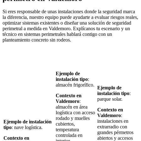
Si eres responsable de unas instalaciones donde la seguridad marca
la diferencia, nuestro equipo puede ayudarte a evaluar riesgos reales,
optimizar sistemas existentes o diseñar una solución de seguridad
perimetral a medida en Valdemoro. Explícanos tu escenario y un
técnico en sistemas perimetrales hablará contigo con un
planteamiento concreto sin rodeos.
Ejemplo de
instalación tipo
:
almacén frigorífico.
Ejemplo de
instalación tipo
:
Contexto en
parque solar.
Valdemoro
:
almacén en área
Contexto en
logística con acceso
Valdemoro
:
rodado y muelles
instalaciones en
Ejemplo de instalación
cubiertos,
extrarradio con
tipo
: nave logística.
temperatura
grandes pérmetros
controlada en
Contexto en
abiertos y accesos
interior.