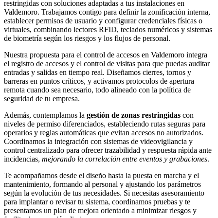
restringidas con soluciones adaptadas a tus instalaciones en
Valdemoro. Trabajamos contigo para definir la zonificación interna,
establecer permisos de usuario y configurar credenciales físicas o
virtuales, combinando lectores RFID, teclados numéricos y sistemas
de biometría según los riesgos y los flujos de personal.
Nuestra propuesta para el control de accesos en Valdemoro integra
el registro de accesos y el control de visitas para que puedas auditar
entradas y salidas en tiempo real. Diseñamos cierres, tornos y
barreras en puntos críticos, y activamos protocolos de apertura
remota cuando sea necesario, todo alineado con la política de
seguridad de tu empresa.
Además, contemplamos la
gestión de zonas restringidas
con
niveles de permiso diferenciados, estableciendo rutas seguras para
operarios y reglas automáticas que evitan accesos no autorizados.
Coordinamos la integración con sistemas de videovigilancia y
control centralizado para ofrecer trazabilidad y respuesta rápida ante
incidencias,
mejorando la correlación entre eventos y grabaciones
.
Te acompañamos desde el diseño hasta la puesta en marcha y el
mantenimiento, formando al personal y ajustando los parámetros
según la evolución de tus necesidades. Si necesitas asesoramiento
para implantar o revisar tu sistema, coordinamos pruebas y te
presentamos un plan de mejora orientado a minimizar riesgos y