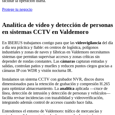
facilitar la operación diaria.
Protege tu negocio
Analítica de vídeo y detección de personas
en sistemas CCTV en Valdemoro
En IBERUS trabajamos contigo para que las
videovigilancia
del día
a día sea práctica y fiable: en centros de logística, polígonos
industriales y zonas de naves y fábricas en Valdemoro necesitamos
sistemas que permitan supervisar accesos y zonas críticas sin
depender de rondas constantes. Las
cámaras
capturan entradas y
salidas, controlan patios y muelles y reducen puntos ciegos gracias a
cámaras IP con WDR y visión nocturna IR.
Instalamos un sistema CCTV con grabador NVR, discos duros
dimensionados para la retención de grabación y compresión H.265
para optimizar almacenamiento. La
analítica
aplicada —cruce de
línea, detección de intrusión y detección de personas y vehículos—
facilita revisar incidencias con trazabilidad y videoverificación,
integrando además control de accesos cuando hace falta.
Entendemos el entorno de Valdemoro: tráfico de mercancías y