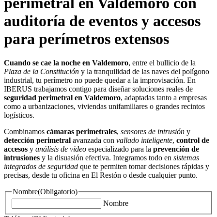
perimetral en Valdemoro con
auditoría de eventos y accesos
para perímetros extensos
Cuando se cae la noche en Valdemoro
, entre el bullicio de la
Plaza de la Constitución
y la tranquilidad de las naves del polígono
industrial, tu perímetro no puede quedar a la improvisación. En
IBERUS trabajamos contigo para diseñar soluciones reales de
seguridad perimetral en Valdemoro
, adaptadas tanto a empresas
como a urbanizaciones, viviendas unifamiliares o grandes recintos
logísticos.
Combinamos
cámaras perimetrales
,
sensores de intrusión
y
detección perimetral
avanzada con
vallado inteligente
,
control de
accesos
y
análisis de vídeo
especializado para la
prevención de
intrusiones
y la disuasión efectiva. Integramos todo en
sistemas
integrados de seguridad
que te permiten tomar decisiones rápidas y
precisas, desde tu oficina en El Restón o desde cualquier punto.
Nombre
(Obligatorio)
Nombre