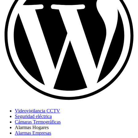
Videovigilancia CCTV
Seguridad eléctrica
Cámaras Termográficas
Alarmas Hogares
Alarmas Empresas