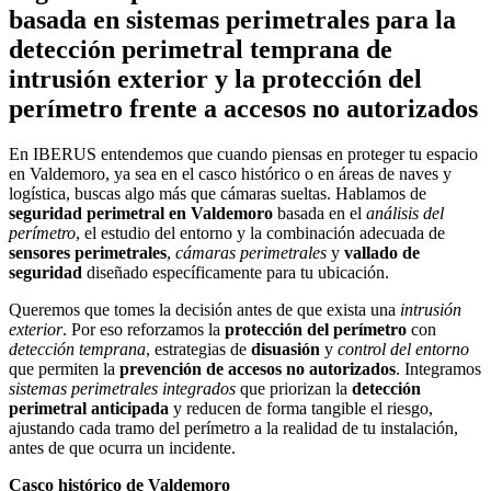
basada en sistemas perimetrales para la
detección perimetral temprana de
intrusión exterior y la protección del
perímetro frente a accesos no autorizados
En IBERUS entendemos que cuando piensas en proteger tu espacio
en Valdemoro, ya sea en el casco histórico o en áreas de naves y
logística, buscas algo más que cámaras sueltas. Hablamos de
seguridad perimetral en Valdemoro
basada en el
análisis del
perímetro
, el estudio del entorno y la combinación adecuada de
sensores perimetrales
,
cámaras perimetrales
y
vallado de
seguridad
diseñado específicamente para tu ubicación.
Queremos que tomes la decisión antes de que exista una
intrusión
exterior
. Por eso reforzamos la
protección del perímetro
con
detección temprana
, estrategias de
disuasión
y
control del entorno
que permiten la
prevención de accesos no autorizados
. Integramos
sistemas perimetrales integrados
que priorizan la
detección
perimetral anticipada
y reducen de forma tangible el riesgo,
ajustando cada tramo del perímetro a la realidad de tu instalación,
antes de que ocurra un incidente.
Casco histórico de Valdemoro