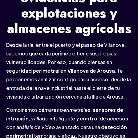
explotaciones y
almacenes agrícolas
Desde la ría, entre el puerto y el paseo de Vilanova,
sabemos que cada perímetro tiene sus propias
vulnerabilidades. Por eso, cuando piensas en
seguridad perimetral en Vilanova de Arousa
, te
proponemos analizar contigo cada acceso, desde la
entrada de la nave industrial hasta el cierre de tu
vivienda o urbanización cercana a la Illa de Arousa.
Combinamos
cámaras perimetrales
,
sensores de
intrusión
,
vallado inteligente
y
control de accesos
con
análisis de vídeo
avanzado para una
detección
perimetral
temprana y eficaz. Nuestro objetivo es