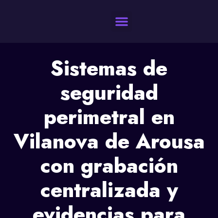
Quienes Somos
Sistemas de
seguridad
perimetral en
Vilanova de Arousa
con grabación
centralizada y
evidencias para